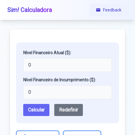
Sim! Calculadora
Feedback
Nível Financeiro Atual ($):
Nível Financeiro de Incumprimento ($):
Calcular
Redefinir