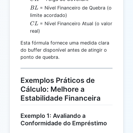
BL
= Nível Financeiro de Quebra (o
B
L
limite acordado)
CL
= Nível Financeiro Atual (o valor
C
L
real)
Esta fórmula fornece uma medida clara
do buffer disponível antes de atingir o
ponto de quebra.
Exemplos Práticos de
Cálculo: Melhore a
Estabilidade Financeira
Exemplo 1: Avaliando a
Conformidade do Empréstimo