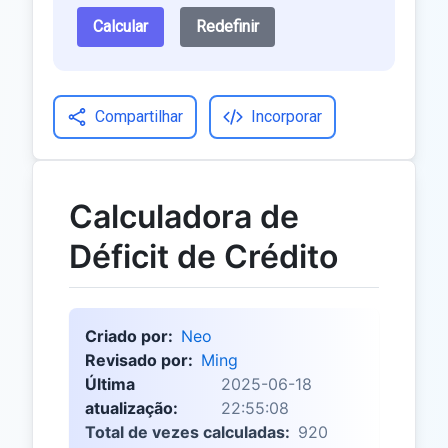
Calcular
Redefinir
Compartilhar
Incorporar
Calculadora de
Déficit de Crédito
Criado por:
Neo
Revisado por:
Ming
Última
2025-06-18
atualização:
22:55:08
Total de vezes calculadas:
920