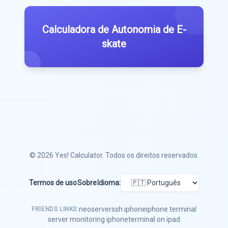
Calculadora de Autonomia de E-
skate
© 2026
Yes! Calculator
. Todos os direitos reservados.
Termos de uso
Sobre
Idioma:
neoserver
ssh iphone
iphone terminal
FRIENDS LINKS:
server monitoring iphone
terminal on ipad