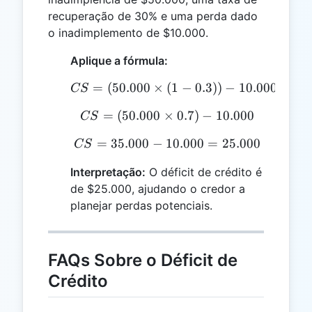
recuperação de 30% e uma perda dado
o inadimplemento de $10.000.
Aplique a fórmula:
=
(
50.000
×
(
CS = (50.000 \times (1 - 
1
−
0.3
))
−
10.000
CS
=
(
50.000
×
CS = (50.000 \times 0.7)
0.7
)
−
10.000
CS
=
35.000
−
10.000
CS = 35.000 - 10.000 = 
=
25.000
CS
Interpretação:
O déficit de crédito é
de $25.000, ajudando o credor a
planejar perdas potenciais.
FAQs Sobre o Déficit de
Crédito