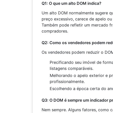
Q1: O que um alto DOM indica?
Um alto DOM normalmente sugere qu
preço excessivo, carece de apelo ou 
Também pode refletir um mercado f
compradores.
Q2: Como os vendedores podem red
Os vendedores podem reduzir o DO
Precificando seu imóvel de for
listagens comparáveis.
Melhorando o apelo exterior e p
profissionalmente.
Escolhendo a época certa do ano 
Q3: O DOM é sempre um indicador pr
Nem sempre. Alguns fatores, como ca