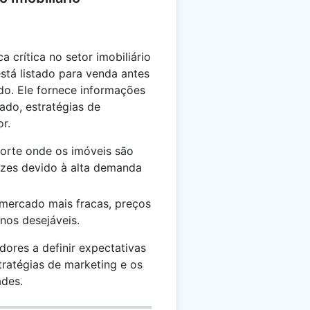
crítica no setor imobiliário
tá listado para venda antes
do. Ele fornece informações
ado, estratégias de
r.
forte onde os imóveis são
ezes devido à alta demanda
 mercado mais fracas, preços
nos desejáveis.
res a definir expectativas
stratégias de marketing e os
ades.