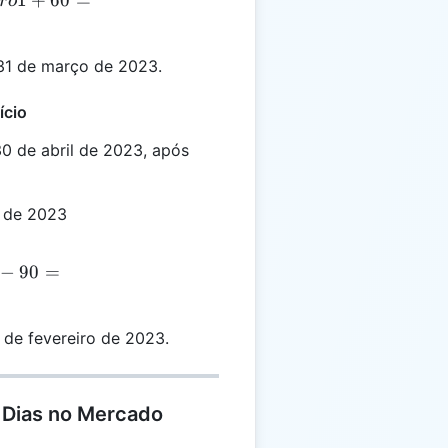
ro
31 de março de 2023.
ício
0 de abril de 2023, após
l de 2023
−
90
=
 de fevereiro de 2023.
 Dias no Mercado