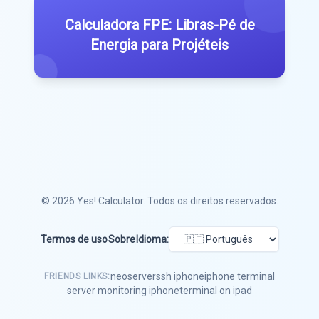
Calculadora FPE: Libras-Pé de
Energia para Projéteis
© 2026
Yes! Calculator
. Todos os direitos reservados.
Termos de uso
Sobre
Idioma:
neoserver
ssh iphone
iphone terminal
FRIENDS LINKS:
server monitoring iphone
terminal on ipad