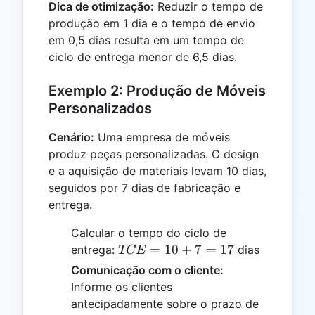
Dica de otimização:
Reduzir o tempo de
produção em 1 dia e o tempo de envio
em 0,5 dias resulta em um tempo de
ciclo de entrega menor de 6,5 dias.
Exemplo 2: Produção de Móveis
Personalizados
Cenário:
Uma empresa de móveis
produz peças personalizadas. O design
e a aquisição de materiais levam 10 dias,
seguidos por 7 dias de fabricação e
entrega.
Calcular o tempo do ciclo de
TCE
=
10
+
7
=
17
entrega:
dias
TCE
= 10
Comunicação com o cliente:
+ 7
Informe os clientes
= 17
antecipadamente sobre o prazo de