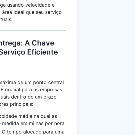
rega usando velocidade e
 área ideal que seu serviço
tuais.
ntrega: A Chave
erviço Eficiente
 máxima de um ponto central
 É crucial para as empresas
tuais dentro de um prazo
res principais:
ocidade média na qual as
e medida em milhas por hora.
:
O tempo alocado para uma