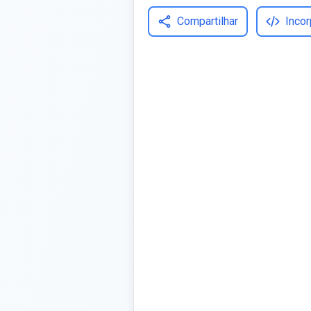
Compartilhar
Incor