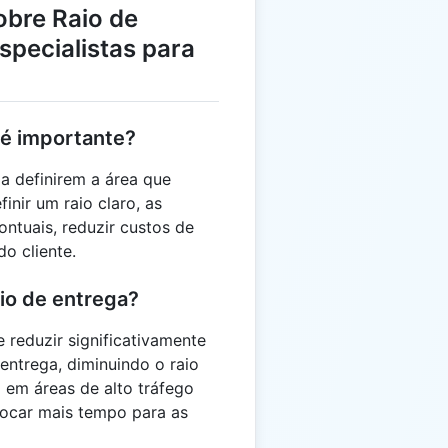
obre Raio de
specialistas para
 é importante?
a definirem a área que
inir um raio claro, as
ntuais, reduzir custos de
o cliente.
aio de entrega?
reduzir significativamente
 entrega, diminuindo o raio
em áreas de alto tráfego
locar mais tempo para as