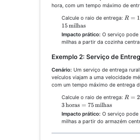
hora, com um tempo máximo de entre
R = 1
=
1
Calcule o raio de entrega:
R
\text
15
milhas
\times
Impacto prático:
O serviço pode 
\text
milhas a partir da cozinha central
\, \t
Exemplo 2: Serviço de Entreg
Cenário:
Um serviço de entrega rural
veículos viajam a uma velocidade mé
com um tempo máximo de entrega de
R = 2
=
2
Calcule o raio de entrega:
R
\text
3
horas
=
75
milhas
\times
Impacto prático:
O serviço pode 
\text
milhas a partir do armazém centr
\, \t