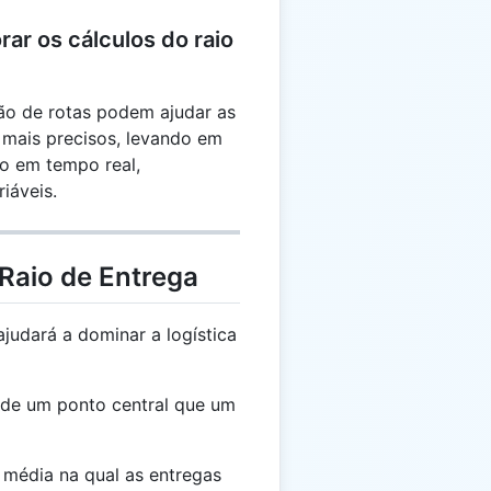
ar os cálculos do raio
ão de rotas podem ajudar as
 mais precisos, levando em
o em tempo real,
iáveis.
Raio de Entrega
udará a dominar a logística
de um ponto central que um
média na qual as entregas