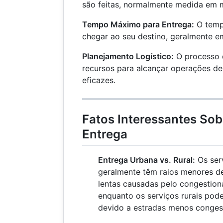
são feitas, normalmente medida em m
Tempo Máximo para Entrega:
O temp
chegar ao seu destino, geralmente e
Planejamento Logístico:
O processo d
recursos para alcançar operações de 
eficazes.
Fatos Interessantes Sob
Entrega
Entrega Urbana vs. Rural:
Os ser
geralmente têm raios menores d
lentas causadas pelo congestion
enquanto os serviços rurais pod
devido a estradas menos conges