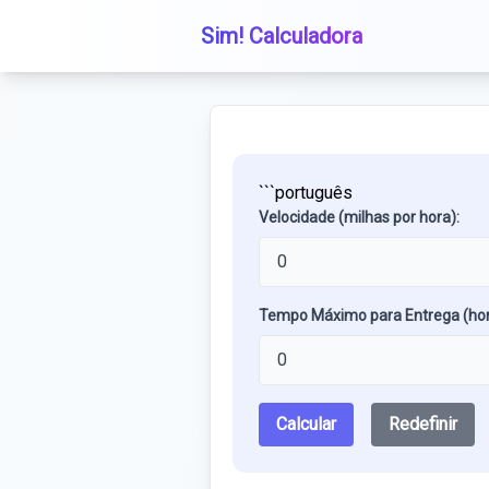
Sim! Calculadora
```português
Velocidade (milhas por hora):
Tempo Máximo para Entrega (hor
Calcular
Redefinir