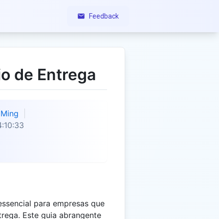
Feedback
io de Entrega
Ming
:10:33
 essencial para empresas que
trega. Este guia abrangente