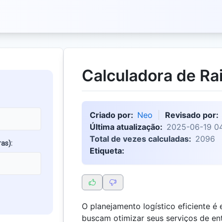
Calculadora de Ra
Criado por:
Neo
Revisado por:
Última atualização:
2025-06-19 04
Total de vezes calculadas:
2096
as):
Etiqueta:
O planejamento logístico eficiente é
buscam otimizar seus serviços de en