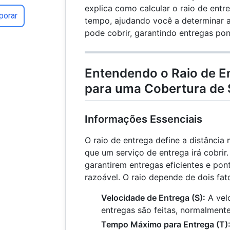
explica como calcular o raio de ent
porar
tempo, ajudando você a determinar a
pode cobrir, garantindo entregas pon
Entendendo o Raio de E
para uma Cobertura de S
Informações Essenciais
O raio de entrega define a distância
que um serviço de entrega irá cobrir.
garantirem entregas eficientes e pon
razoável. O raio depende de dois fato
Velocidade de Entrega (S):
A vel
entregas são feitas, normalment
Tempo Máximo para Entrega (T)