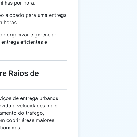
ilhas por hora.
o alocado para uma entrega
m horas.
e organizar e gerenciar
entrega eficientes e
re Raios de
viços de entrega urbanos
evido a velocidades mais
amento do tráfego,
em cobrir áreas maiores
tionadas.