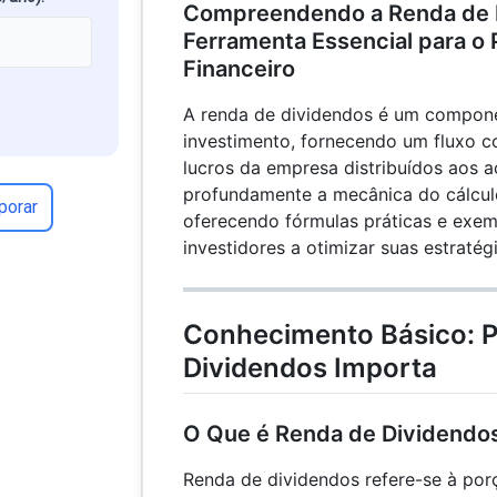
Compreendendo a Renda de 
Ferramenta Essencial para o
Financeiro
A renda de dividendos é um componen
investimento, fornecendo um fluxo 
lucros da empresa distribuídos aos ac
profundamente a mecânica do cálcul
porar
oferecendo fórmulas práticas e exem
investidores a otimizar suas estratégi
Conhecimento Básico: P
Dividendos Importa
O Que é Renda de Dividendo
Renda de dividendos refere-se à por