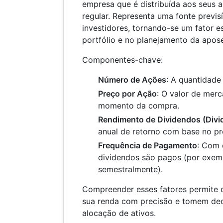
empresa que é distribuída aos seus
regular. Representa uma fonte previs
investidores, tornando-se um fator e
portfólio e no planejamento da apos
Componentes-chave:
Número de Ações
: A quantidade
Preço por Ação
: O valor de mer
momento da compra.
Rendimento de Dividendos (Divi
anual de retorno com base no pr
Frequência de Pagamento
: Com 
dividendos são pagos (por exemp
semestralmente).
Compreender esses fatores permite q
sua renda com precisão e tomem dec
alocação de ativos.