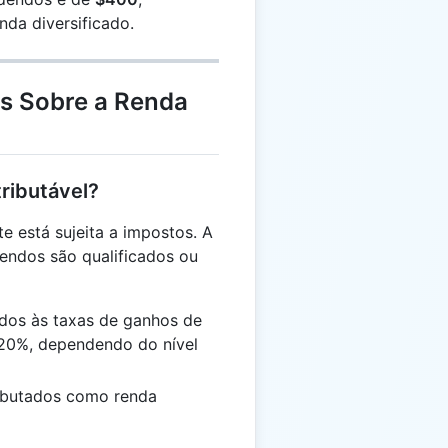
nda diversificado.
s Sobre a Renda
tributável?
e está sujeita a impostos. A
endos são qualificados ou
ados às taxas de ganhos de
 20%, dependendo do nível
ributados como renda