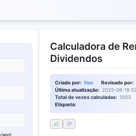
Calculadora de R
Dividendos
Criado por:
Neo
Revisado por:
Última atualização:
2025-06-19 0
Total de vezes calculadas:
1003
Etiqueta:
/ano):