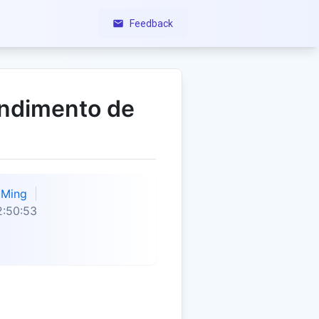
Feedback
endimento de
Ming
2:50:53