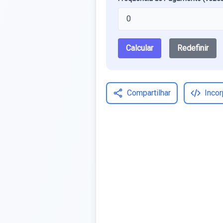
Calcular
Redefinir
Compartilhar
Incor