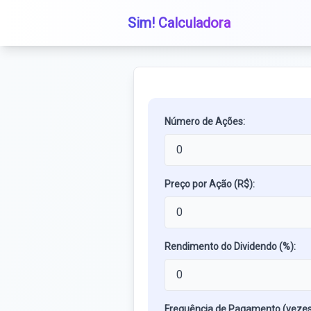
Sim! Calculadora
Número de Ações:
Preço por Ação (R$):
Rendimento do Dividendo (%):
Frequência de Pagamento (vezes