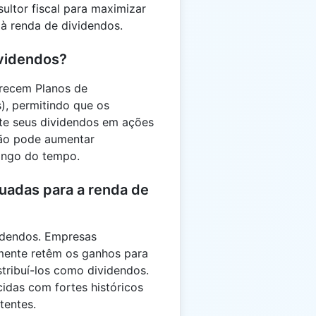
sultor fiscal para maximizar
 à renda de dividendos.
ividendos?
recem Planos de
), permitindo que os
te seus dividendos em ações
ação pode aumentar
longo do tempo.
uadas para a renda de
idendos. Empresas
mente retêm os ganhos para
stribuí-los como dividendos.
idas com fortes históricos
tentes.