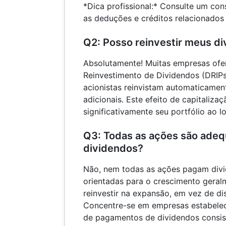
*Dica profissional:* Consulte um con
as deduções e créditos relacionados
Q2: Posso reinvestir meus d
Absolutamente! Muitas empresas ofe
Reinvestimento de Dividendos (DRIPs
acionistas reinvistam automaticamen
adicionais. Este efeito de capitaliz
significativamente seu portfólio ao 
Q3: Todas as ações são adeq
dividendos?
Não, nem todas as ações pagam div
orientadas para o crescimento geral
reinvestir na expansão, em vez de di
Concentre-se em empresas estabelec
de pagamentos de dividendos consis