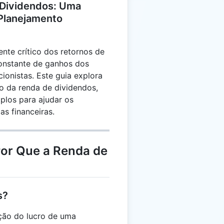
Dividendos: Uma
 Planejamento
te crítico dos retornos de
constante de ganhos dos
ionistas. Este guia explora
o da renda de dividendos,
plos para ajudar os
as financeiras.
or Que a Renda de
s?
ção do lucro de uma