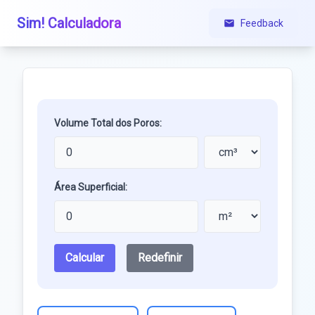
Sim! Calculadora
Feedback
Volume Total dos Poros:
Área Superficial:
Calcular
Redefinir