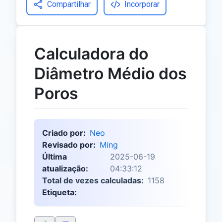
Compartilhar
Incorporar
Calculadora do
Diâmetro Médio dos
Poros
Criado por:
Neo
Revisado por:
Ming
Última
2025-06-19
atualização:
04:33:12
Total de vezes calculadas:
1158
Etiqueta: