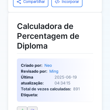
Compartilhar
Incorporar
Calculadora de
Percentagem de
Diploma
Criado por:
Neo
Revisado por:
Ming
Última
2025-06-19
atualização:
04:34:15
Total de vezes calculadas:
891
Etiqueta: