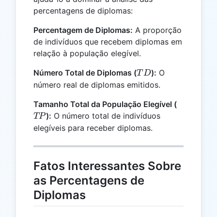
percentagens de diplomas:
Percentagem de Diplomas:
A proporção
de indivíduos que recebem diplomas em
relação à população elegível.
TD
Número Total de Diplomas (
):
O
T
D
número real de diplomas emitidos.
TP
Tamanho Total da População Elegível (
):
O número total de indivíduos
TP
elegíveis para receber diplomas.
Fatos Interessantes Sobre
as Percentagens de
Diplomas