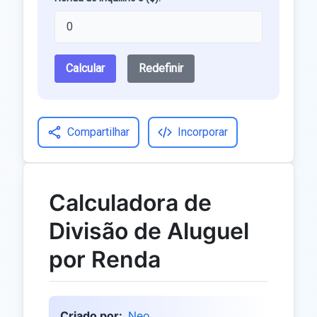
Calcular
Redefinir
Compartilhar
Incorporar
Calculadora de
Divisão de Aluguel
por Renda
Criado por:
Neo