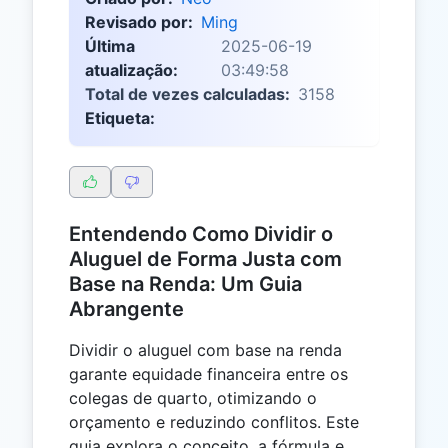
Revisado por:
Ming
Última
2025-06-19
atualização:
03:49:58
Total de vezes calculadas:
3158
Etiqueta:
Entendendo Como Dividir o
Aluguel de Forma Justa com
Base na Renda: Um Guia
Abrangente
Dividir o aluguel com base na renda
garante equidade financeira entre os
colegas de quarto, otimizando o
orçamento e reduzindo conflitos. Este
guia explora o conceito, a fórmula e