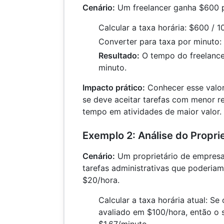
Cenário:
Um freelancer ganha $600 p
Calcular a taxa horária: $600 / 
Converter para taxa por minuto:
Resultado:
O tempo do freelance
minuto.
Impacto prático:
Conhecer esse valor 
se deve aceitar tarefas com menor r
tempo em atividades de maior valor.
Exemplo 2: Análise do Propri
Cenário:
Um proprietário de empresa 
tarefas administrativas que poderiam
$20/hora.
Calcular a taxa horária atual: Se
avaliado em $100/hora, então o