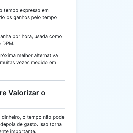
do tempo expresso em
indo os ganhos pelo tempo
ganha por hora, usada como
o DPM.
róxima melhor alternativa
 muitas vezes medido em
e Valorizar o
 dinheiro, o tempo não pode
epois de gasto. Isso torna
ente importante.