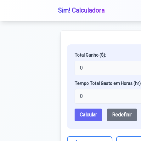
Sim! Calculadora
Total Ganho ($):
Tempo Total Gasto em Horas (hr)
Calcular
Redefinir