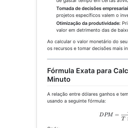
de gastar tempo em certas ativi
Tomada de decisões empresariai
projetos específicos valem o in
Otimização da produtividade:
Pri
valor em detrimento das de baixo
Ao calcular o valor monetário do se
os recursos e tomar decisões mais i
Fórmula Exata para Calc
Minuto
A relação entre dólares ganhos e te
usando a seguinte fórmula:
DPM
=
D
PM
T