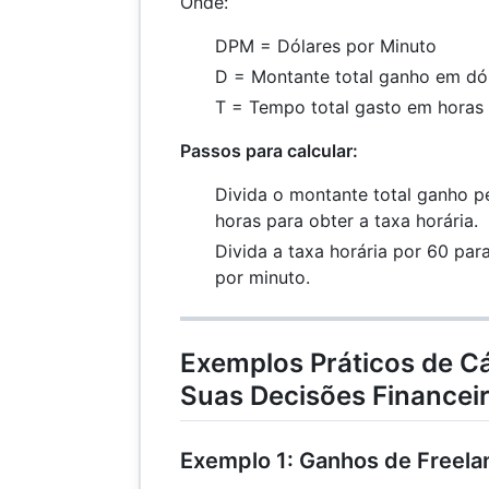
Onde:
DPM = Dólares por Minuto
D = Montante total ganho em dó
T = Tempo total gasto em horas
Passos para calcular:
Divida o montante total ganho p
horas para obter a taxa horária.
Divida a taxa horária por 60 pa
por minuto.
Exemplos Práticos de Cá
Suas Decisões Financei
Exemplo 1: Ganhos de Freela