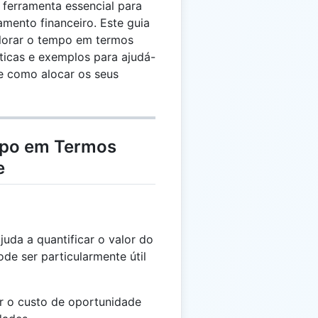
ferramenta essencial para
mento financeiro. Este guia
alorar o tempo em termos
ticas e exemplos para ajudá-
e como alocar os seus
mpo em Termos
e
juda a quantificar o valor do
de ser particularmente útil
o custo de oportunidade