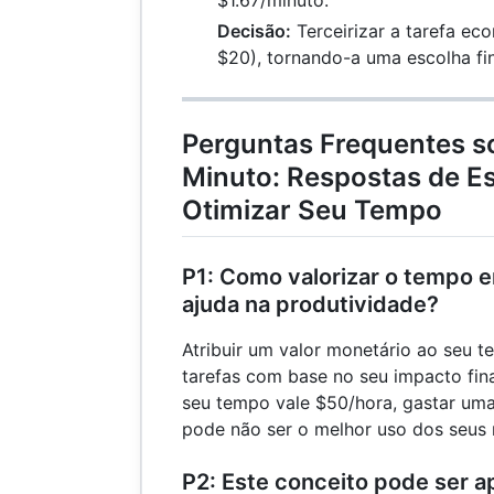
$1.67/minuto.
Decisão:
Terceirizar a tarefa ec
$20), tornando-a uma escolha fi
Perguntas Frequentes s
Minuto: Respostas de Es
Otimizar Seu Tempo
P1: Como valorizar o tempo 
ajuda na produtividade?
Atribuir um valor monetário ao seu t
tarefas com base no seu impacto fin
seu tempo vale $50/hora, gastar um
pode não ser o melhor uso dos seus 
P2: Este conceito pode ser a