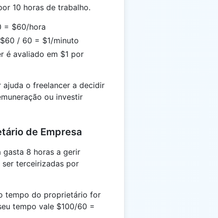
or 10 horas de trabalho.
10 = $60/hora
 $60 / 60 = $1/minuto
r é avaliado em $1 por
ajuda o freelancer a decidir
emuneração ou investir
etário de Empresa
gasta 8 horas a gerir
 ser terceirizadas por
 o tempo do proprietário for
 seu tempo vale $100/60 =