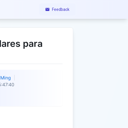
Feedback
lares para
Ming
:47:40