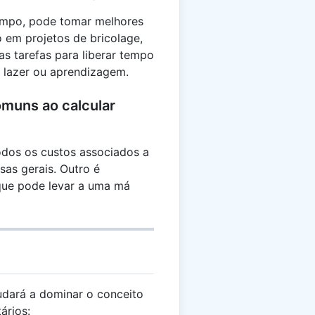
tempo, pode tomar melhores
 em projetos de bricolage,
as tarefas para liberar tempo
o lazer ou aprendizagem.
omuns ao calcular
odos os custos associados a
sas gerais. Outro é
que pode levar a uma má
dará a dominar o conceito
ários: