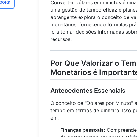
porar
Converter dólares em minutos é uma 
uma gestão de tempo eficaz e planea
abrangente explora o conceito de v
monetários, fornecendo fórmulas prá
lo a tomar decisões informadas sobr
recursos.
Por Que Valorizar o Te
Monetários é Important
Antecedentes Essenciais
O conceito de "Dólares por Minuto" a
tempo em termos de dinheiro. Isso po
em:
Finanças pessoais:
Compreender 