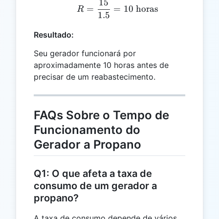
15
R = \frac{15}{1.5} = 10
=
=
10
horas
R
1.5
Resultado:
Seu gerador funcionará por
aproximadamente 10 horas antes de
precisar de um reabastecimento.
FAQs Sobre o Tempo de
Funcionamento do
Gerador a Propano
Q1: O que afeta a taxa de
consumo de um gerador a
propano?
A taxa de consumo depende de vários