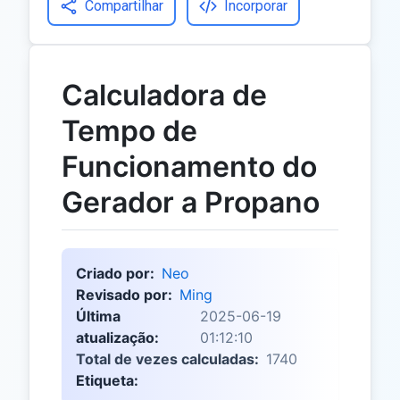
Compartilhar
Incorporar
Calculadora de
Tempo de
Funcionamento do
Gerador a Propano
Criado por:
Neo
Revisado por:
Ming
Última
2025-06-19
atualização:
01:12:10
Total de vezes calculadas:
1740
Etiqueta: