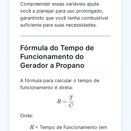
Compreender essas variáveis ajuda
você a planejar para uso prolongado,
garantindo que você tenha combustível
suficiente para suas necessidades.
Fórmula do Tempo de
Funcionamento do
Gerador a Propano
A fórmula para calcular o tempo de
funcionamento é direta:
T
R = \frac{T}{C}
=
R
C
Onde:
R
= Tempo de Funcionamento (em
R