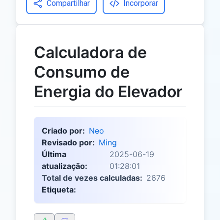
Compartilhar
Incorporar
Calculadora de
Consumo de
Energia do Elevador
Criado por:
Neo
Revisado por:
Ming
Última
2025-06-19
atualização:
01:28:01
Total de vezes calculadas:
2676
Etiqueta: