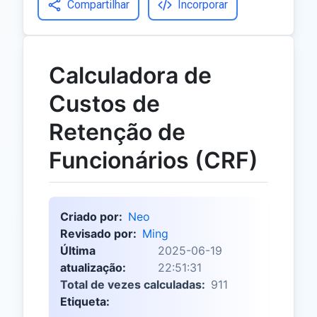
Compartilhar
Incorporar
Calculadora de
Custos de
Retenção de
Funcionários (CRF)
Criado por:
Neo
Revisado por:
Ming
Última
2025-06-19
atualização:
22:51:31
Total de vezes calculadas:
911
Etiqueta: