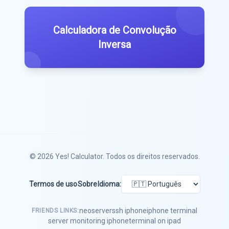
Calculadora de Convolução
Inversa
© 2026
Yes! Calculator
. Todos os direitos reservados.
Termos de uso
Sobre
Idioma:
neoserver
ssh iphone
iphone terminal
FRIENDS LINKS:
server monitoring iphone
terminal on ipad