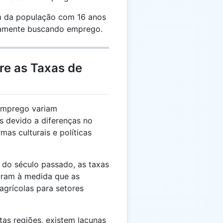
 da população com 16 anos
vamente buscando emprego.
re as Taxas de
emprego variam
es devido a diferenças no
as culturais e políticas
do século passado, as taxas
ram à medida que as
grícolas para setores
as regiões, existem lacunas