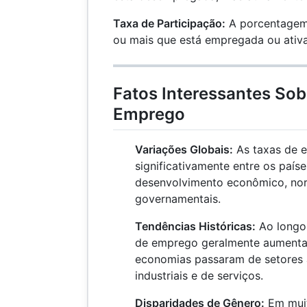
Taxa de Participação:
A porcentagem
ou mais que está empregada ou ati
Fatos Interessantes Sob
Emprego
Variações Globais:
As taxas de 
significativamente entre os país
desenvolvimento econômico, norm
governamentais.
Tendências Históricas:
Ao longo 
de emprego geralmente aumenta
economias passaram de setores a
industriais e de serviços.
Disparidades de Gênero:
Em muit