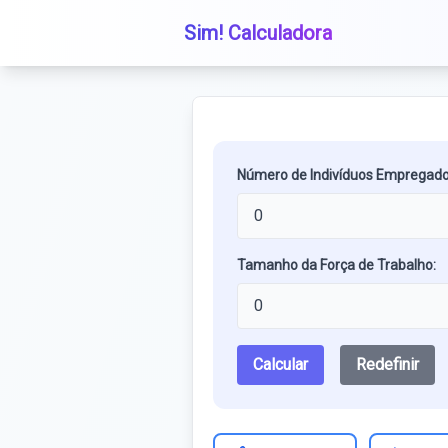
Sim! Calculadora
Número de Indivíduos Empregado
Tamanho da Força de Trabalho:
Calcular
Redefinir