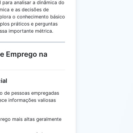
 para analisar a dinâmica do
mica e as decisões de
xplora o conhecimento básico
mplos práticos e perguntas
ssa importante métrica.
de Emprego na
ial
ão de pessoas empregadas
nece informações valiosas
ego mais altas geralmente