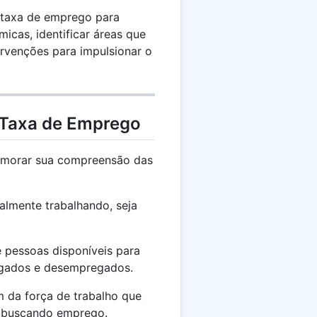
 taxa de emprego para
micas, identificar áreas que
ervenções para impulsionar o
 Taxa de Emprego
rimorar sua compreensão das
lmente trabalhando, seja
 pessoas disponíveis para
regados e desempregados.
 da força de trabalho que
 buscando emprego.