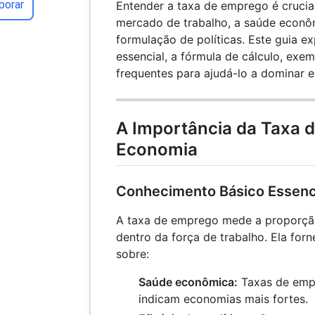
porar
Entender a taxa de emprego é crucial
mercado de trabalho, a saúde econô
formulação de políticas. Este guia e
essencial, a fórmula de cálculo, exe
frequentes para ajudá-lo a dominar e
A Importância da Taxa 
Economia
Conhecimento Básico Essenc
A taxa de emprego mede a proporç
dentro da força de trabalho. Ela for
sobre:
Saúde econômica:
Taxas de empr
indicam economias mais fortes.