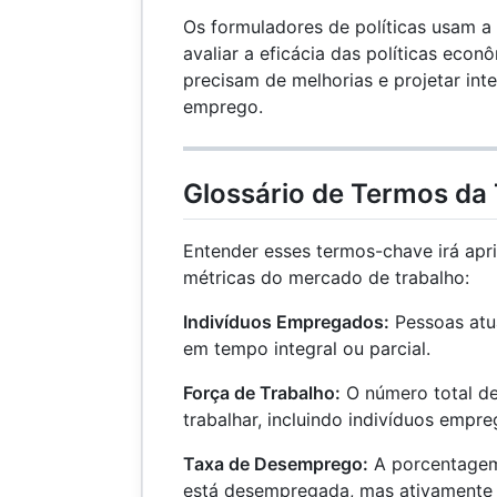
Os formuladores de políticas usam a
avaliar a eficácia das políticas econô
precisam de melhorias e projetar int
emprego.
Glossário de Termos da
Entender esses termos-chave irá ap
métricas do mercado de trabalho:
Indivíduos Empregados:
Pessoas atua
em tempo integral ou parcial.
Força de Trabalho:
O número total de
trabalhar, incluindo indivíduos emp
Taxa de Desemprego:
A porcentagem
está desempregada, mas ativamente