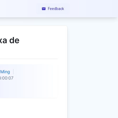
Feedback
xa de
Ming
:00:07