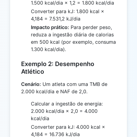
1.500 kcal/dia × 1,2 = 1.800 kcal/dia
Converter para kJ: 1.800 kcal ×
4,184 = 7.531,2 kJ/dia
Impacto prático:
Para perder peso,
reduza a ingestão diária de calorias
em 500 kcal (por exemplo, consuma
1.300 kcal/dia).
Exemplo 2: Desempenho
Atlético
Cenário:
Um atleta com uma TMB de
2.000 kcal/dia e NAF de 2,0.
Calcular a ingestão de energia:
2.000 kcal/dia × 2,0 = 4.000
kcal/dia
Converter para kJ: 4.000 kcal ×
4,184 = 16.736 kJ/dia