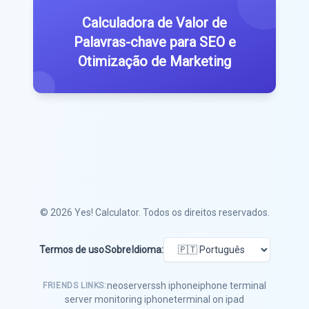
Calculadora de Valor de
Palavras-chave para SEO e
Otimização de Marketing
© 2026
Yes! Calculator
. Todos os direitos reservados.
Termos de uso
Sobre
Idioma:
neoserver
ssh iphone
iphone terminal
FRIENDS LINKS:
server monitoring iphone
terminal on ipad