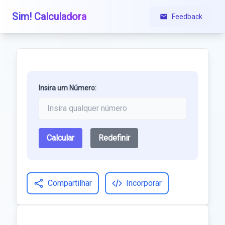
Sim! Calculadora
Feedback
Insira um Número:
Calcular
Redefinir
Compartilhar
Incorporar