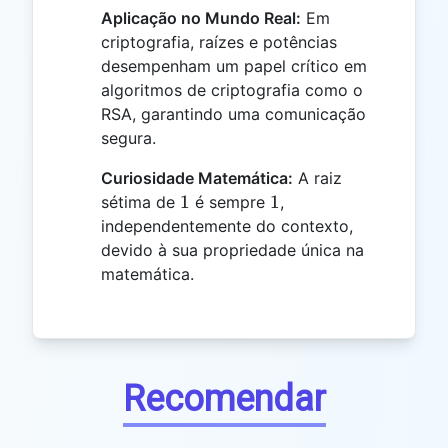
Aplicação no Mundo Real:
Em
criptografia, raízes e potências
desempenham um papel crítico em
algoritmos de criptografia como o
RSA, garantindo uma comunicação
segura.
Curiosidade Matemática:
A raiz
1
1
1
1
sétima de
é sempre
,
independentemente do contexto,
devido à sua propriedade única na
matemática.
Recomendar