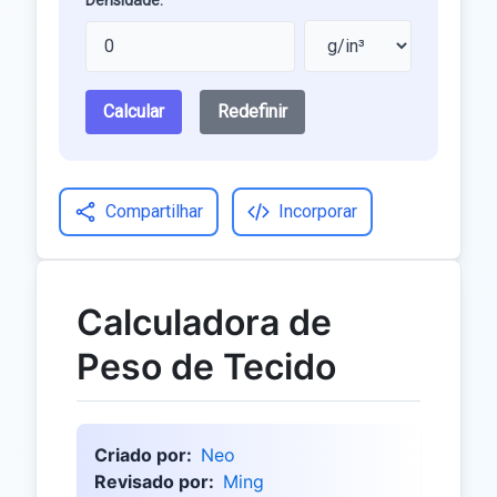
Densidade:
Calcular
Redefinir
Compartilhar
Incorporar
Calculadora de
Peso de Tecido
Criado por:
Neo
Revisado por:
Ming