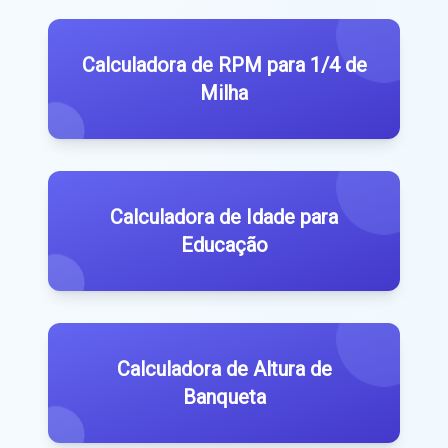
Calculadora de RPM para 1/4 de
Milha
Calculadora de Idade para
Educação
Calculadora de Altura de
Banqueta