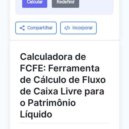
Calcular
Redefinir
Compartilhar
Incorporar
Calculadora de
FCFE: Ferramenta
de Cálculo de Fluxo
de Caixa Livre para
o Patrimônio
Líquido