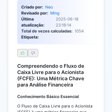
Criado por:
Neo
Revisado por:
Ming
Última
2025-06-18
atualização:
23:18:14
Total de vezes calculadas:
1054
Etiqueta:
Compreendendo o Fluxo de
Caixa Livre para o Acionista
(FCFE): Uma Métrica Chave
para Análise Financeira
Conhecimento Básico Essencial
O Fluxo de Caixa Livre para o Acionista
(FCFE) é uma métrica financeira que