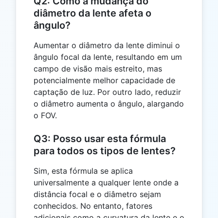
Q2: Como a mudança do
diâmetro da lente afeta o
ângulo?
Aumentar o diâmetro da lente diminui o
ângulo focal da lente, resultando em um
campo de visão mais estreito, mas
potencialmente melhor capacidade de
captação de luz. Por outro lado, reduzir
o diâmetro aumenta o ângulo, alargando
o FOV.
Q3: Posso usar esta fórmula
para todos os tipos de lentes?
Sim, esta fórmula se aplica
universalmente a qualquer lente onde a
distância focal e o diâmetro sejam
conhecidos. No entanto, fatores
adicionais como a curvatura da lente e o