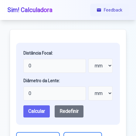
Sim! Calculadora
Feedback
Distância Focal:
Diâmetro da Lente:
Calcular
Redefinir