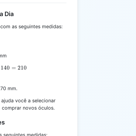
a Dia
com as seguintes medidas:
 mm
140
=
210
 70 mm.
ajuda você a selecionar
 comprar novos óculos.
es
seguintes medidas: