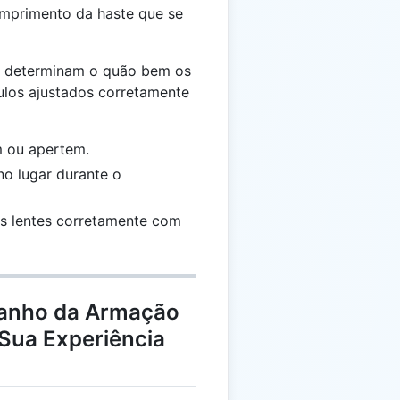
omprimento da haste que se
e determinam o quão bem os
ulos ajustados corretamente
m ou apertem.
no lugar durante o
 as lentes corretamente com
manho da Armação
 Sua Experiência