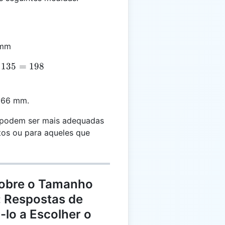
 mm
135
=
198
 66 mm.
podem ser mais adequadas
tos ou para aqueles que
Sobre o Tamanho
 Respostas de
-lo a Escolher o