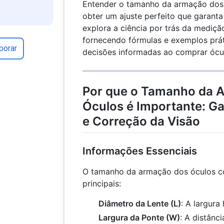
Entender o tamanho da armação dos 
obter um ajuste perfeito que garanta 
explora a ciência por trás da mediç
fornecendo fórmulas e exemplos prát
porar
decisões informadas ao comprar ócu
Por que o Tamanho da 
Óculos é Importante: G
e Correção da Visão
Informações Essenciais
O tamanho da armação dos óculos co
principais:
Diâmetro da Lente (L)
: A largura
Largura da Ponte (W)
: A distânci