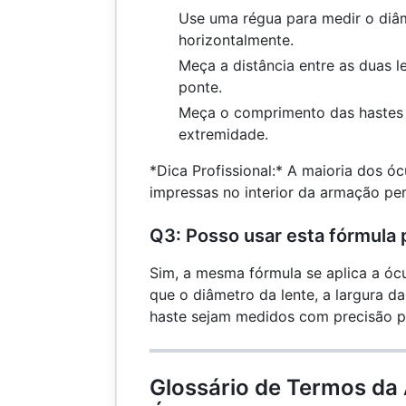
Use uma régua para medir o diâm
horizontalmente.
Meça a distância entre as duas l
ponte.
Meça o comprimento das hastes 
extremidade.
*Dica Profissional:* A maioria dos ó
impressas no interior da armação pe
Q3: Posso usar esta fórmula 
Sim, a mesma fórmula se aplica a ócu
que o diâmetro da lente, a largura 
haste sejam medidos com precisão pa
Glossário de Termos da