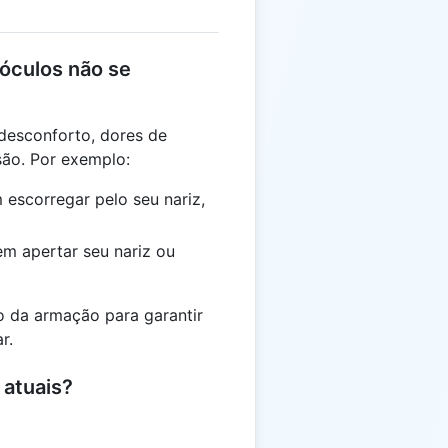
óculos não se
desconforto, dores de
são. Por exemplo:
 escorregar pelo seu nariz,
em apertar seu nariz ou
o da armação para garantir
r.
atuais?