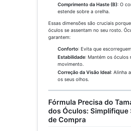
Comprimento da Haste (B)
: O c
estende sobre a orelha.
Essas dimensões são cruciais porqu
óculos se assentam no seu rosto. Óc
garantem:
Conforto
: Evita que escorregue
Estabilidade
: Mantém os óculos 
movimento.
Correção da Visão Ideal
: Alinha
os seus olhos.
Fórmula Precisa do Ta
dos Óculos: Simplifique
de Compra