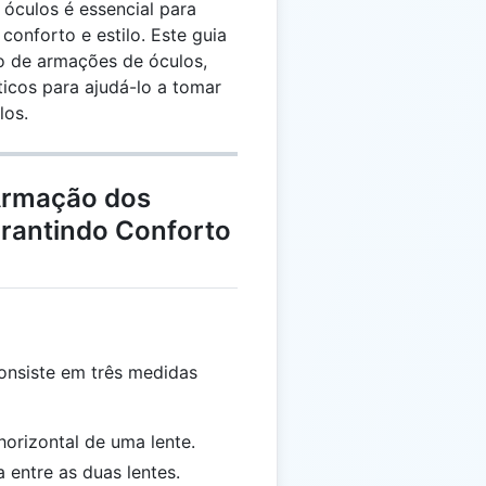
óculos é essencial para
conforto e estilo. Este guia
ão de armações de óculos,
icos para ajudá-lo a tomar
los.
Armação dos
arantindo Conforto
nsiste em três medidas
 horizontal de uma lente.
a entre as duas lentes.