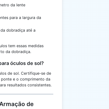
etro da lente
entes para a largura da
da dobradiça até a
culos tem essas medidas
rto da dobradiça.
para óculos de sol?
los de sol. Certifique-se de
da ponte e o comprimento da
ra resultados consistentes.
 Armação de