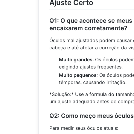
Ajuste Certo
Q1: O que acontece se meus 
encaixarem corretamente?
Óculos mal ajustados podem causar 
cabeça e até afetar a correção da vi
Muito grandes
: Os óculos podem
exigindo ajustes frequentes.
Muito pequenos
: Os óculos pod
têmporas, causando irritação.
*Solução:* Use a fórmula do tamanh
um ajuste adequado antes de compra
Q2: Como meço meus óculos 
Para medir seus óculos atuais: