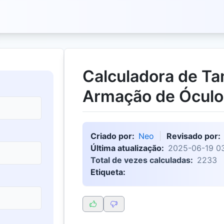
Calculadora de T
Armação de Óculo
Criado por:
Neo
Revisado por:
Última atualização:
2025-06-19 0
Total de vezes calculadas:
2233
Etiqueta: