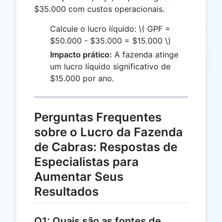
$35.000 com custos operacionais.
Calcule o lucro líquido:
\( GPF =
$50.000 - $35.000 = $15.000 \)
Impacto prático:
A fazenda atinge
um lucro líquido significativo de
$15.000 por ano.
Perguntas Frequentes
sobre o Lucro da Fazenda
de Cabras: Respostas de
Especialistas para
Aumentar Seus
Resultados
Q1: Quais são as fontes de