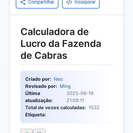
Compartilhar
Incorporar
Calculadora de
Lucro da Fazenda
de Cabras
Criado por:
Neo
Revisado por:
Ming
Última
2025-06-19
atualização:
21:08:11
Total de vezes calculadas:
1532
Etiqueta: