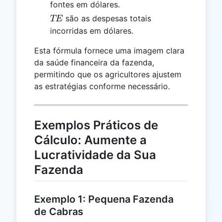
fontes em dólares.
TE
são as despesas totais
TE
incorridas em dólares.
Esta fórmula fornece uma imagem clara
da saúde financeira da fazenda,
permitindo que os agricultores ajustem
as estratégias conforme necessário.
Exemplos Práticos de
Cálculo: Aumente a
Lucratividade da Sua
Fazenda
Exemplo 1: Pequena Fazenda
de Cabras