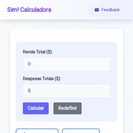
Sim! Calculadora
Feedback
Renda Total ($):
Despesas Totais ($):
Calcular
Redefinir