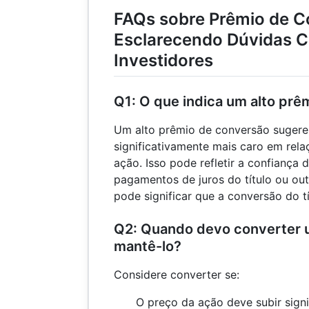
FAQs sobre Prêmio de C
Esclarecendo Dúvidas 
Investidores
Q1: O que indica um alto pr
Um alto prêmio de conversão sugere 
significativamente mais caro em rel
ação. Isso pode refletir a confiança 
pagamentos de juros do título ou ou
pode significar que a conversão do t
Q2: Quando devo converter u
mantê-lo?
Considere converter se:
O preço da ação deve subir sign