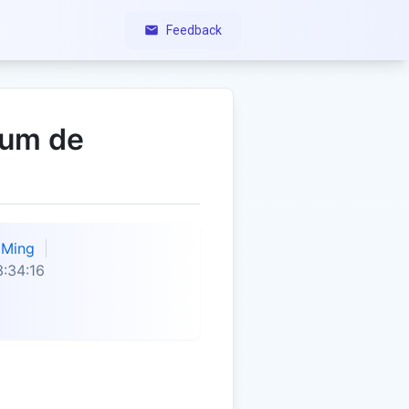
Feedback
ium de
Ming
:34:16