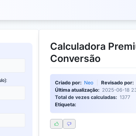
Calculadora Prem
Conversão
lo):
Criado por:
Neo
Revisado por:
Última atualização:
2025-06-18 23
Total de vezes calculadas:
1377
Etiqueta: