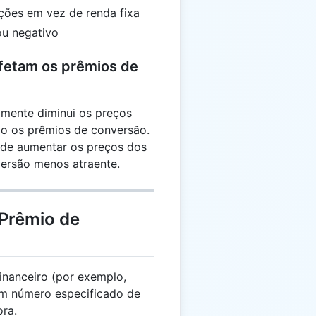
ções em vez de renda fixa
ou negativo
afetam os prêmios de
lmente diminui os preços
do os prêmios de conversão.
ode aumentar os preços dos
versão menos atraente.
 Prêmio de
inanceiro (por exemplo,
um número especificado de
ra.