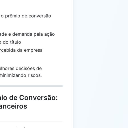
m o prêmio de conversão
idade e demanda pela ação
 do título
ercebida da empresa
elhores decisões de
minimizando riscos.
mio de Conversão:
nanceiros