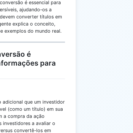
conversão é essencial para
ersíveis, ajudando-os a
devem converter títulos em
ente explica o conceito,
ce exemplos do mundo real.
nversão é
Informações para
adicional que um investidor
vel (como um título) em sua
m a compra da ação
 investidores a avaliar o
 versus convertê-los em