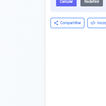
Calcular
Redefinir
Compartilhar
Incor