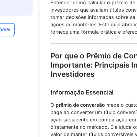
Entender como calcular o prêmio de 
investidores que avaliam títulos conv
tomar decisões informadas sobre se 
ações ou mantê-los. Este guia abrang
porar
fornece uma fórmula prática e ofere
Por que o Prêmio de Co
Importante: Principais 
Investidores
Informação Essencial
O
prêmio de conversão
mede o custo 
paga ao converter um título conversí
ação subjacente em comparação co
diretamente no mercado. Ele ajuda os
valor de manter títulos conversíveis