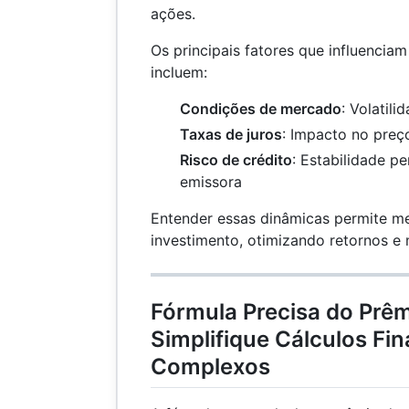
ações.
Os principais fatores que influencia
incluem:
Condições de mercado
: Volatil
Taxas de juros
: Impacto no preço
Risco de crédito
: Estabilidade p
emissora
Entender essas dinâmicas permite m
investimento, otimizando retornos e 
Fórmula Precisa do Prê
Simplifique Cálculos Fi
Complexos