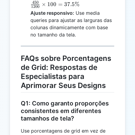
450
{1200}
×
100
=
37.5%
1200
\times 100
Ajuste responsivo:
Use media
= 37.5\%
queries para ajustar as larguras das
colunas dinamicamente com base
no tamanho da tela.
FAQs sobre Porcentagens
de Grid: Respostas de
Especialistas para
Aprimorar Seus Designs
Q1: Como garanto proporções
consistentes em diferentes
tamanhos de tela?
Use porcentagens de grid em vez de