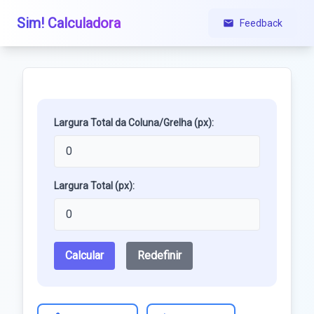
Sim! Calculadora
Feedback
Largura Total da Coluna/Grelha (px):
Largura Total (px):
Calcular
Redefinir