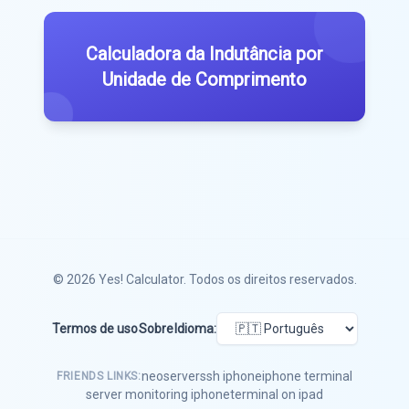
Calculadora da Indutância por
Unidade de Comprimento
© 2026
Yes! Calculator
. Todos os direitos reservados.
Termos de uso
Sobre
Idioma:
neoserver
ssh iphone
iphone terminal
FRIENDS LINKS:
server monitoring iphone
terminal on ipad