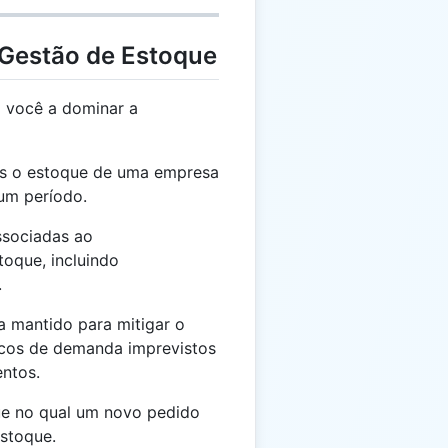
 Gestão de Estoque
á você a dominar a
s o estoque de uma empresa
 um período.
sociadas ao
oque, incluindo
.
 mantido para mitigar o
picos de demanda imprevistos
entos.
ue no qual um novo pedido
estoque.