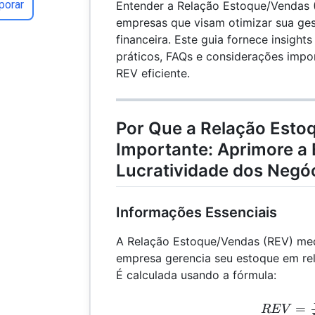
porar
Entender a Relação Estoque/Vendas (
empresas que visam otimizar sua ge
financeira. Este guia fornece insight
práticos, FAQs e considerações imp
REV eficiente.
Por Que a Relação Esto
Importante: Aprimore a E
Lucratividade dos Negó
Informações Essenciais
A Relação Estoque/Vendas (REV) me
empresa gerencia seu estoque em re
É calculada usando a fórmula:
REV
=
RE
V