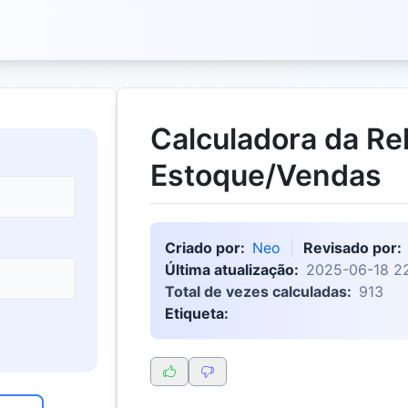
Calculadora da Re
Estoque/Vendas
Criado por:
Neo
Revisado por:
Última atualização:
2025-06-18 22
Total de vezes calculadas:
913
Etiqueta: