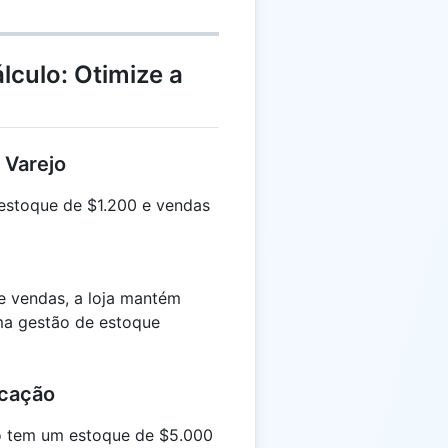
lculo: Otimize a
 Varejo
estoque de $1.200 e vendas
e vendas, a loja mantém
ma gestão de estoque
icação
 tem um estoque de $5.000