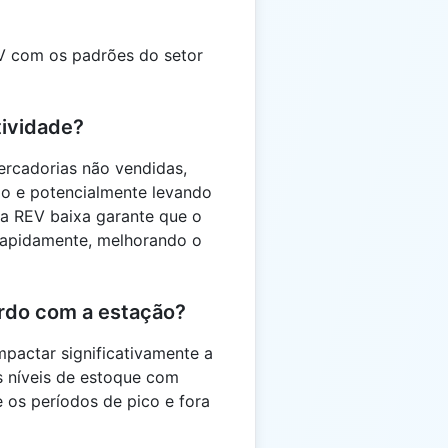
EV com os padrões do setor
tividade?
ercadorias não vendidas,
o e potencialmente levando
a REV baixa garante que o
rapidamente, melhorando o
ordo com a estação?
mpactar significativamente a
s níveis de estoque com
os períodos de pico e fora