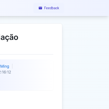
Feedback
lação
Ming
:16:12