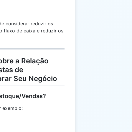
 considerar reduzir os
o fluxo de caixa e reduzir os
obre a Relação
stas de
orar Seu Negócio
Estoque/Vendas?
r exemplo: