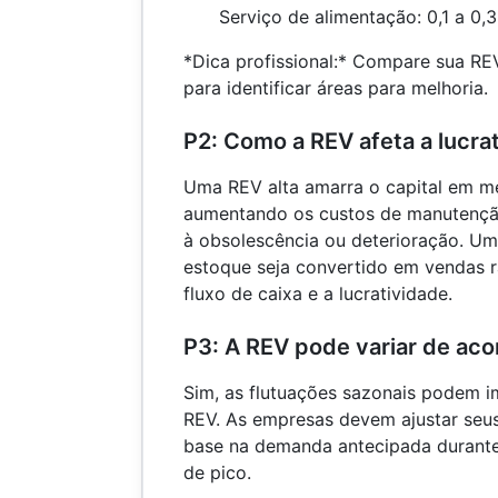
Serviço de alimentação: 0,1 a 0,3
*Dica profissional:* Compare sua R
para identificar áreas para melhoria.
P2: Como a REV afeta a lucra
Uma REV alta amarra o capital em m
aumentando os custos de manutençã
à obsolescência ou deterioração. Um
estoque seja convertido em vendas 
fluxo de caixa e a lucratividade.
P3: A REV pode variar de ac
Sim, as flutuações sazonais podem i
REV. As empresas devem ajustar seu
base na demanda antecipada durante 
de pico.