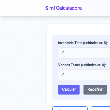
Sim! Calculadora
Inventário Total (unidades ou $):
Vendas Totais (unidades ou $):
Calcular
Redefinir