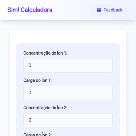
Sim! Calculadora
Feedback
Concentração do Íon 1:
Carga do Íon 1:
Concentração do Íon 2:
Carga do Íon 2: