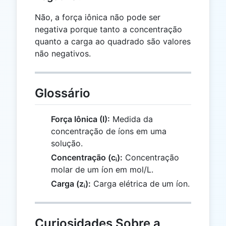
Não, a força iônica não pode ser
negativa porque tanto a concentração
quanto a carga ao quadrado são valores
não negativos.
Glossário
Força Iônica (I):
Medida da
concentração de íons em uma
solução.
Concentração (cᵢ):
Concentração
molar de um íon em mol/L.
Carga (zᵢ):
Carga elétrica de um íon.
Curiosidades Sobre a