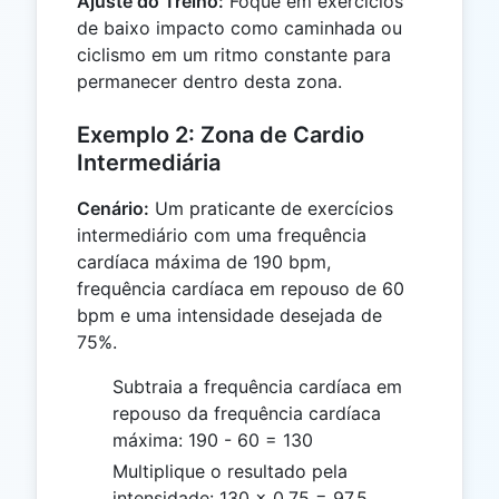
Ajuste do Treino:
Foque em exercícios
de baixo impacto como caminhada ou
ciclismo em um ritmo constante para
permanecer dentro desta zona.
Exemplo 2: Zona de Cardio
Intermediária
Cenário:
Um praticante de exercícios
intermediário com uma frequência
cardíaca máxima de 190 bpm,
frequência cardíaca em repouso de 60
bpm e uma intensidade desejada de
75%.
Subtraia a frequência cardíaca em
repouso da frequência cardíaca
máxima: 190 - 60 = 130
Multiplique o resultado pela
intensidade: 130 × 0,75 = 97,5