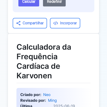
Calcular
Redefinir
Compartilhar
Incorporar
Calculadora da
Frequência
Cardíaca de
Karvonen
Criado por:
Neo
Revisado por:
Ming
Última
2025-06-19