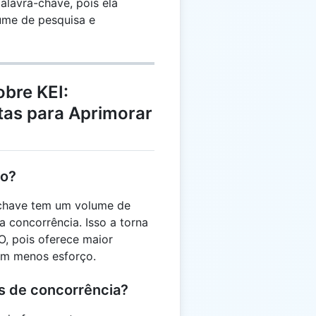
lavra-chave, pois ela
lume de pesquisa e
bre KEI:
tas para Aprimorar
to?
-chave tem um volume de
a concorrência. Isso a torna
, pois oferece maior
com menos esforço.
s de concorrência?