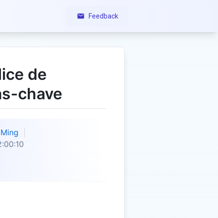
Feedback
dice de
ras-chave
Ming
:00:10