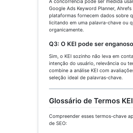
A concorrência pode ser medida us
Google Ads Keyword Planner, Ahrefs
plataformas fornecem dados sobre q
licitando em uma palavra-chave ou quã
organicamente.
Q3: O KEI pode ser enganos
Sim, o KEI sozinho não leva em cont
intenção do usuário, relevância ou t
combine a análise KEI com avaliações 
seleção ideal de palavras-chave.
Glossário de Termos KEI
Compreender esses termos-chave ap
de SEO: