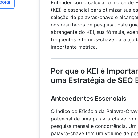
porar
Entender como calcular o Índice de 
(KEI) é essencial para otimizar sua e
seleção de palavras-chave e alcançar
nos resultados de pesquisa. Este gui
abrangente do KEI, sua fórmula, exe
frequentes e termos-chave para ajud
importante métrica.
Por que o KEI é Importa
uma Estratégia de SEO E
Antecedentes Essenciais
O Índice de Eficácia da Palavra-Chav
potencial de uma palavra-chave com
pesquisa mensal e concorrência. Um 
palavra-chave tem um volume de pesq