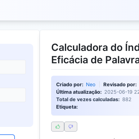
Calculadora do Ín
Eficácia de Palav
Criado por:
Neo
Revisado por:
Última atualização:
2025-06-19 22
Total de vezes calculadas:
882
Etiqueta: