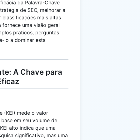
Eficácia da Palavra-Chave
stratégia de SEO, melhorar a
 classificações mais altas
a fornece uma visão geral
mplos práticos, perguntas
á-lo a dominar esta
nte: A Chave para
ficaz
e (KEI) mede o valor
 base em seu volume de
KEI alto indica que uma
uisa significativo, mas uma