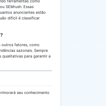
ando ferramentas como
 ou SEMrush. Essas
uantos anunciantes estão
o difícil é classificar
o?
a outros fatores, como
endências sazonais. Sempre
qualitativas para garantir a
rimorará seu conhecimento