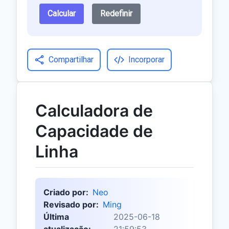
Calcular
Redefinir
Compartilhar
Incorporar
Calculadora de
Capacidade de
Linha
Criado por:
Neo
Revisado por:
Ming
Última
2025-06-18
atualização:
21:59:53