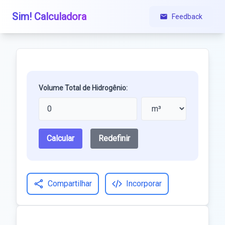
Sim! Calculadora
Feedback
Volume Total de Hidrogênio:
Calcular
Redefinir
Compartilhar
Incorporar