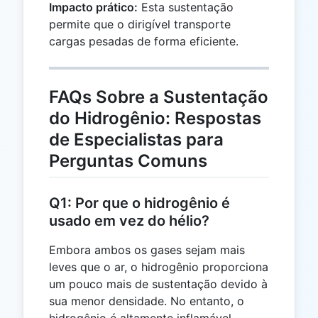
\text{lbf}
Impacto prático:
Esta sustentação
12,012 \,
permite que o dirigível transporte
\text{kgf}
cargas pesadas de forma eficiente.
FAQs Sobre a Sustentação
do Hidrogênio: Respostas
de Especialistas para
Perguntas Comuns
Q1: Por que o hidrogênio é
usado em vez do hélio?
Embora ambos os gases sejam mais
leves que o ar, o hidrogênio proporciona
um pouco mais de sustentação devido à
sua menor densidade. No entanto, o