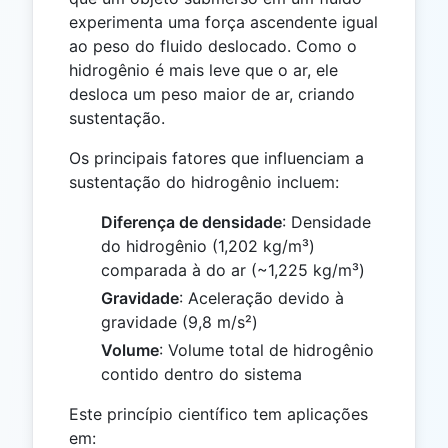
experimenta uma força ascendente igual
ao peso do fluido deslocado. Como o
hidrogênio é mais leve que o ar, ele
desloca um peso maior de ar, criando
sustentação.
Os principais fatores que influenciam a
sustentação do hidrogênio incluem:
Diferença de densidade
: Densidade
do hidrogênio (1,202 kg/m³)
comparada à do ar (~1,225 kg/m³)
Gravidade
: Aceleração devido à
gravidade (9,8 m/s²)
Volume
: Volume total de hidrogênio
contido dentro do sistema
Este princípio científico tem aplicações
em: