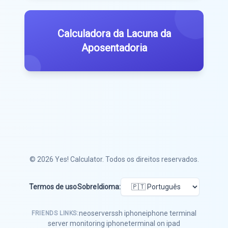
Calculadora da Lacuna da
Aposentadoria
© 2026
Yes! Calculator
. Todos os direitos reservados.
Termos de uso
Sobre
Idioma:
neoserver
ssh iphone
iphone terminal
FRIENDS LINKS:
server monitoring iphone
terminal on ipad