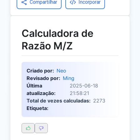
Compartilhar
Incorporar
Calculadora de
Razão M/Z
Criado por:
Neo
Revisado por:
Ming
Última
2025-06-18
atualização:
21:58:21
Total de vezes calculadas:
2273
Etiqueta: