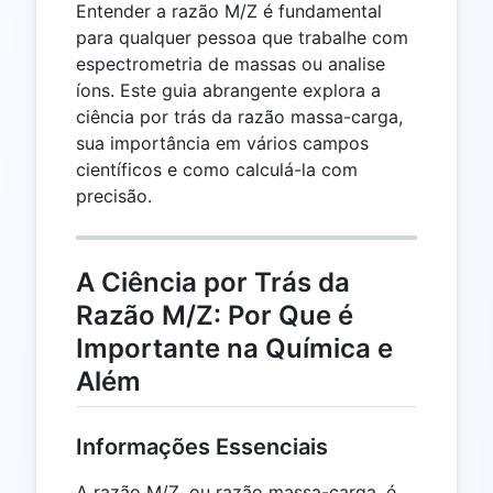
Entender a razão M/Z é fundamental
para qualquer pessoa que trabalhe com
espectrometria de massas ou analise
íons. Este guia abrangente explora a
ciência por trás da razão massa-carga,
sua importância em vários campos
científicos e como calculá-la com
precisão.
A Ciência por Trás da
Razão M/Z: Por Que é
Importante na Química e
Além
Informações Essenciais
A razão M/Z, ou razão massa-carga, é