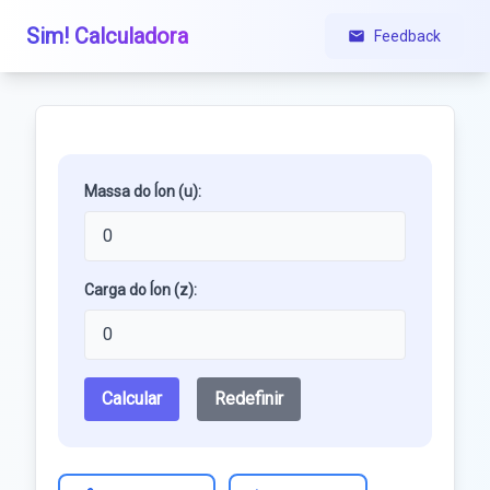
Sim! Calculadora
Feedback
Massa do Íon (u):
Carga do Íon (z):
Calcular
Redefinir