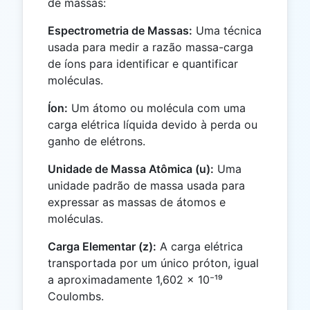
de massas:
Espectrometria de Massas:
Uma técnica
usada para medir a razão massa-carga
de íons para identificar e quantificar
moléculas.
Íon:
Um átomo ou molécula com uma
carga elétrica líquida devido à perda ou
ganho de elétrons.
Unidade de Massa Atômica (u):
Uma
unidade padrão de massa usada para
expressar as massas de átomos e
moléculas.
Carga Elementar (z):
A carga elétrica
transportada por um único próton, igual
a aproximadamente 1,602 × 10⁻¹⁹
Coulombs.