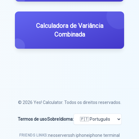
Calculadora de Variância
Combinada
© 2026
Yes! Calculator
. Todos os direitos reservados.
Termos de uso
Sobre
Idioma:
neoserver
ssh iphone
iphone terminal
FRIENDS LINKS: