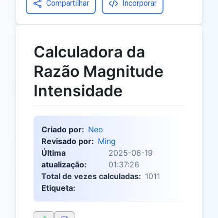
Compartilhar
Incorporar
Calculadora da
Razão Magnitude
Intensidade
Criado por:
Neo
Revisado por:
Ming
Última
2025-06-19
atualização:
01:37:26
Total de vezes calculadas:
1011
Etiqueta: