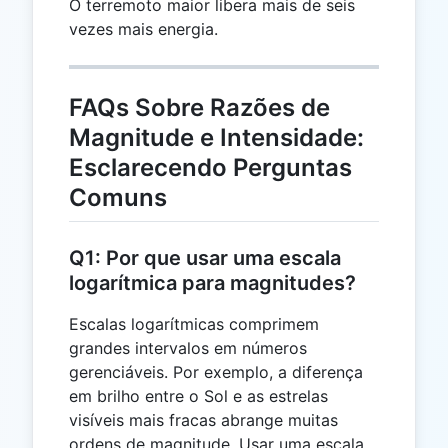
2.0
=
O terremoto maior libera mais de seis
0.8
vezes mais energia.
FAQs Sobre Razões de
Magnitude e Intensidade:
Esclarecendo Perguntas
Comuns
Q1: Por que usar uma escala
logarítmica para magnitudes?
Escalas logarítmicas comprimem
grandes intervalos em números
gerenciáveis. Por exemplo, a diferença
em brilho entre o Sol e as estrelas
visíveis mais fracas abrange muitas
ordens de magnitude. Usar uma escala