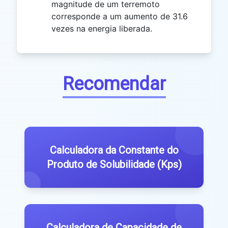
magnitude de um terremoto
corresponde a um aumento de 31.6
vezes na energia liberada.
Recomendar
Calculadora da Constante do
Produto de Solubilidade (Kps)
Calculadora de Capacidade de