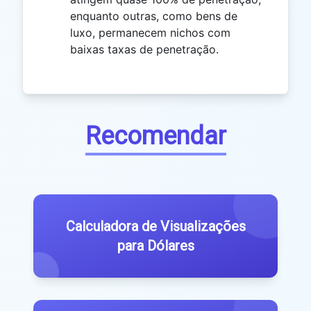
enquanto outras, como bens de
luxo, permanecem nichos com
baixas taxas de penetração.
Recomendar
Calculadora de Visualizações
para Dólares