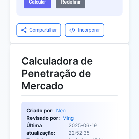
Calcular
Redefinir
Compartilhar
Incorporar
Calculadora de
Penetração de
Mercado
Criado por:
Neo
Revisado por:
Ming
Última
2025-06-19
atualização:
22:52:35