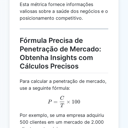
Esta métrica fornece informações
valiosas sobre a saúde dos negócios e o
posicionamento competitivo.
Fórmula Precisa de
Penetração de Mercado:
Obtenha Insights com
Cálculos Precisos
Para calcular a penetração de mercado,
use a seguinte fórmula:
C
P = \frac{C}{T} \times 1
=
×
100
P
T
Por exemplo, se uma empresa adquiriu
500 clientes em um mercado de 2.000