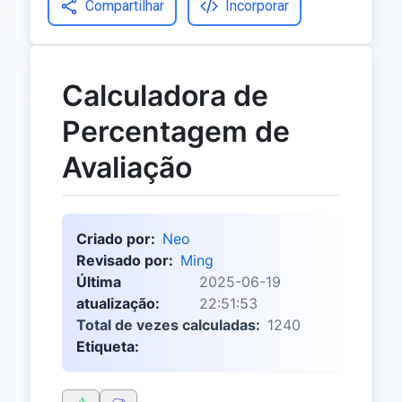
Compartilhar
Incorporar
Calculadora de
Percentagem de
Avaliação
Criado por:
Neo
Revisado por:
Ming
Última
2025-06-19
atualização:
22:51:53
Total de vezes calculadas:
1240
Etiqueta: