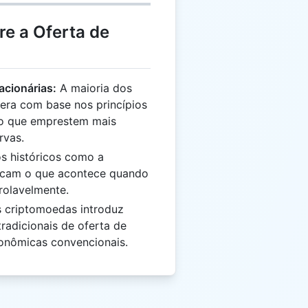
re a Oferta de
acionárias:
A maioria dos
era com base nos princípios
ndo que emprestem mais
rvas.
 históricos como a
acam o que acontece quando
rolavelmente.
 criptomoedas introduz
radicionais de oferta de
onômicas convencionais.