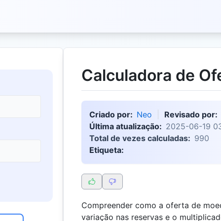
Calculadora de Of
Criado por:
Neo
Revisado por:
Última atualização:
2025-06-19 03
Total de vezes calculadas:
990
Etiqueta:
Compreender como a oferta de moed
variação nas reservas e o multiplicad