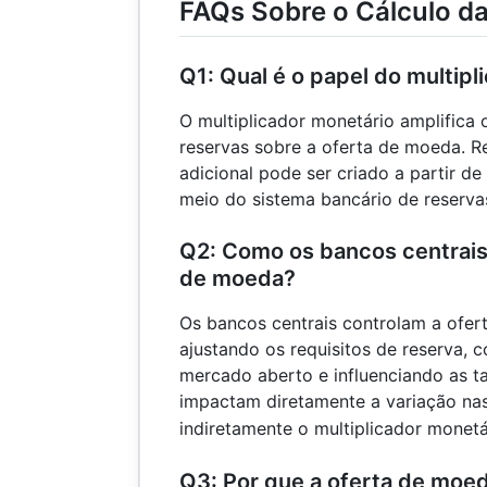
FAQs Sobre o Cálculo d
Q1: Qual é o papel do multip
O multiplicador monetário amplifica
reservas sobre a oferta de moeda. Re
adicional pode ser criado a partir de
meio do sistema bancário de reservas
Q2: Como os bancos centrais 
de moeda?
Os bancos centrais controlam a ofer
ajustando os requisitos de reserva,
mercado aberto e influenciando as ta
impactam diretamente a variação nas
indiretamente o multiplicador monetá
Q3: Por que a oferta de moed