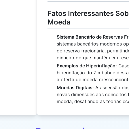
Fatos Interessantes Sob
Moeda
Sistema Bancário de Reservas Fr
sistemas bancários modernos op
de reserva fracionária, permiti
dinheiro do que mantêm em rese
Exemplos de Hiperinflação:
Casos
hiperinflação do Zimbábue dest
a oferta de moeda cresce incont
Moedas Digitais:
A ascensão das
novas dimensões aos conceitos t
moeda, desafiando as teorias ec