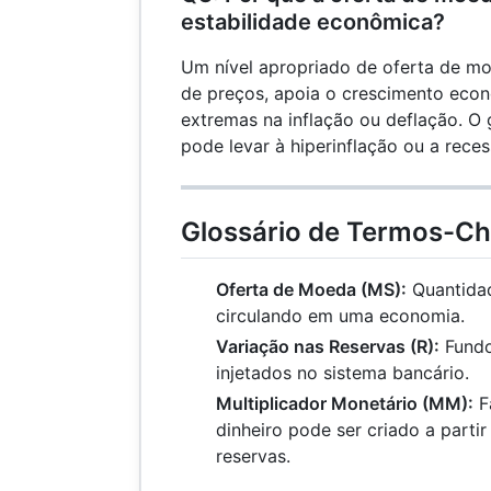
estabilidade econômica?
Um nível apropriado de oferta de mo
de preços, apoia o crescimento econ
extremas na inflação ou deflação. 
pode levar à hiperinflação ou a rece
Glossário de Termos-C
Oferta de Moeda (MS):
Quantidad
circulando em uma economia.
Variação nas Reservas (R):
Fundo
injetados no sistema bancário.
Multiplicador Monetário (MM):
F
dinheiro pode ser criado a parti
reservas.