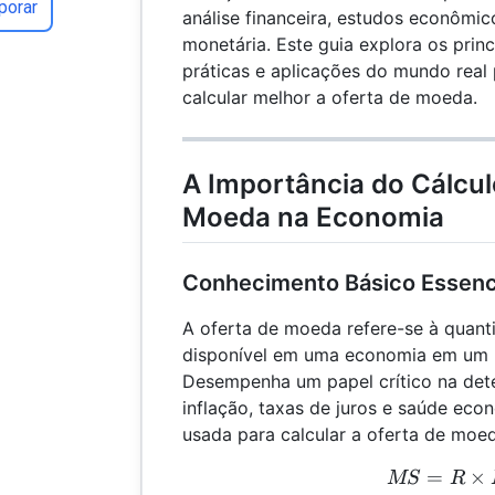
porar
análise financeira, estudos econômic
monetária. Este guia explora os princ
práticas e aplicações do mundo real 
calcular melhor a oferta de moeda.
A Importância do Cálcul
Moeda na Economia
Conhecimento Básico Essenc
A oferta de moeda refere-se à quanti
disponível em uma economia em um 
Desempenha um papel crítico na det
inflação, taxas de juros e saúde eco
usada para calcular a oferta de moed
=
MS 
×
MS
R