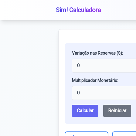
Sim! Calculadora
Variação nas Reservas ($):
Multiplicador Monetário:
Calcular
Reiniciar