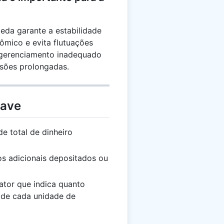
eda garante a estabilidade
ômico e evita flutuações
O gerenciamento inadequado
ssões prolongadas.
have
e total de dinheiro
s adicionais depositados ou
ator que indica quanto
r de cada unidade de