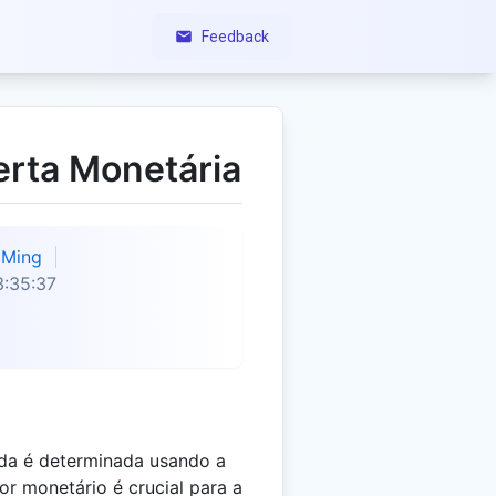
Feedback
erta Monetária
Ming
:35:37
a é determinada usando a
or monetário é crucial para a