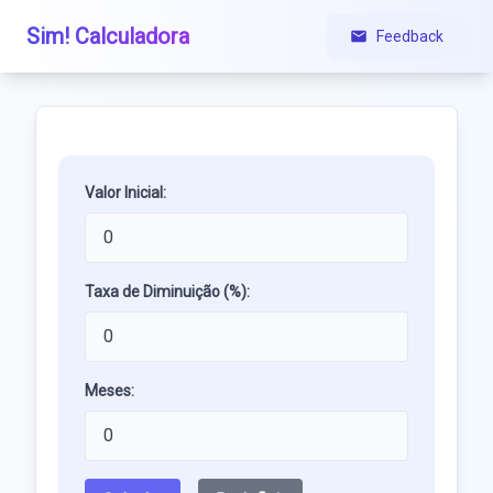
Sim! Calculadora
Feedback
Valor Inicial:
Taxa de Diminuição (%):
Meses: