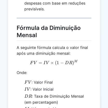
despesas com base em reduções
previsíveis.
Fórmula da Diminuição
Mensal
A seguinte fórmula calcula o valor final
após uma diminuição mensal:
M
FV = IV \times (1 - DR)^
=
×
(
1
−
)
F
V
I
V
D
R
Onde:
FV
: Valor Final
F
V
IV
: Valor Inicial
I
V
DR
: Taxa de Diminuição Mensal
D
R
(em percentagem)