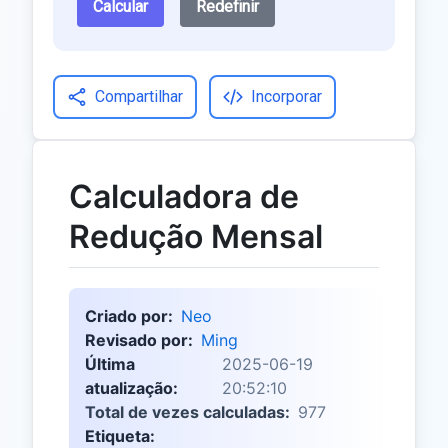
Calcular
Redefinir
Compartilhar
Incorporar
Calculadora de
Redução Mensal
Criado por:
Neo
Revisado por:
Ming
Última
2025-06-19
atualização:
20:52:10
Total de vezes calculadas:
977
Etiqueta: