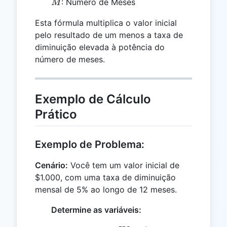
M
: Número de Meses
M
Esta fórmula multiplica o valor inicial
pelo resultado de um menos a taxa de
diminuição elevada à potência do
número de meses.
Exemplo de Cálculo
Prático
Exemplo de Problema:
Cenário:
Você tem um valor inicial de
$1.000, com uma taxa de diminuição
mensal de 5% ao longo de 12 meses.
Determine as variáveis: