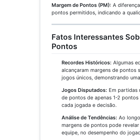
Margem de Pontos (PM):
A diferença
pontos permitidos, indicando a qua
Fatos Interessantes So
Pontos
Recordes Históricos:
Algumas equ
alcançaram margens de pontos s
jogos únicos, demonstrando uma 
Jogos Disputados:
Em partidas 
de pontos de apenas 1-2 pontos
cada jogada e decisão.
Análise de Tendências:
Ao longo 
margens de pontos pode revelar
equipe, no desempenho do jogado