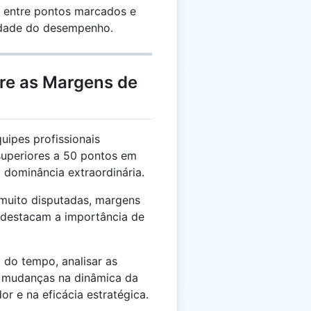
 entre pontos marcados e
lidade do desempenho.
bre as Margens de
ipes profissionais
uperiores a 50 pontos em
dominância extraordinária.
muito disputadas, margens
 destacam a importância de
do tempo, analisar as
 mudanças na dinâmica da
r e na eficácia estratégica.