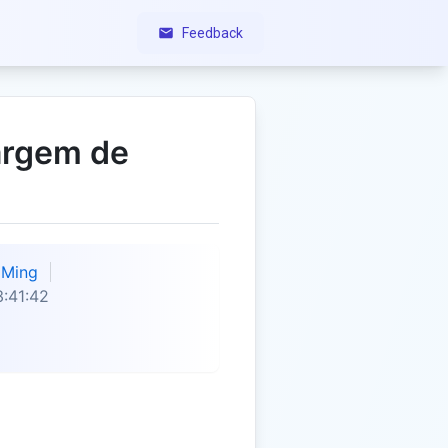
Feedback
argem de
Ming
:41:42