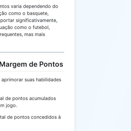
ntos varia dependendo do
ação como o basquete,
rtar significativamente,
uação como o futebol,
requentes, mas mais
 Margem de Pontos
aprimorar suas habilidades
al de pontos acumulados
um jogo.
al de pontos concedidos à