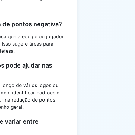
 de pontos negativa?
ca que a equipe ou jogador
 Isso sugere áreas para
defesa.
s pode ajudar nas
 longo de vários jogos ou
odem identificar padrões e
car na redução de pontos
nho geral.
 variar entre