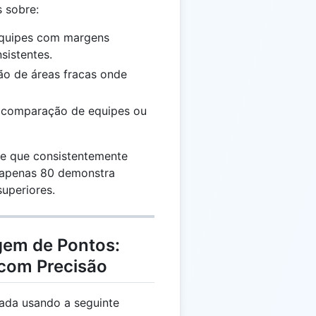
 sobre:
Equipes com margens
sistentes.
ção de áreas fracas onde
a comparação de equipes ou
e que consistentemente
 apenas 80 demonstra
uperiores.
gem de Pontos:
 com Precisão
ada usando a seguinte