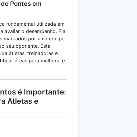
 de Pontos em
a fundamental utilizada em
ra avaliar o desempenho. Ela
tos marcados por uma equipe
ao seu oponente. Esta
uda atletas, treinadores e
tificar áreas para melhoria e
ntos é Importante:
ra Atletas e