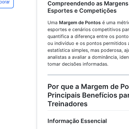
porar
Compreendendo as Margens
Esportes e Competições
Uma
Margem de Pontos
é uma métric
esportes e cenários competitivos pa
quantifica a diferença entre os pon
ou indivíduo e os pontos permitidos 
estatística simples, mas poderosa, aj
analistas a avaliar a dominância, iden
tomar decisões informadas.
Por que a Margem de Po
Principais Benefícios pa
Treinadores
Informação Essencial