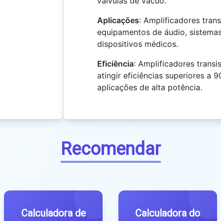
válvulas de vácuo.
Aplicações
: Amplificadores tran
equipamentos de áudio, sistema
dispositivos médicos.
Eficiência
: Amplificadores tran
atingir eficiências superiores a 
aplicações de alta potência.
Recomendar
Calculadora de
Calculadora do