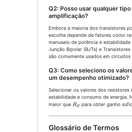
Q2: Posso usar qualquer tipo 
amplificação?
Embora a maioria dos transistores pos
escolha depende de fatores como res
manuseio de potência e estabilidade 
Junção Bipolar (BJTs) e Transistore
são comumente usados em circuitos 
Q3: Como seleciono os valore
um desempenho otimizado?
Selecionar os valores dos resistores 
estabilidade e consumo de energia.
R_E
maior que
para obter ganho sufic
R
E
Glossário de Termos