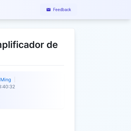
Feedback
plificador de
Ming
3:40:32