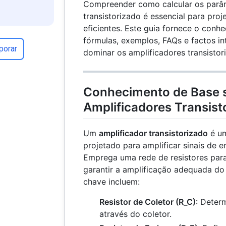
Compreender como calcular os parâ
transistorizado é essencial para proje
eficientes. Este guia fornece o conh
fórmulas, exemplos, FAQs e factos in
porar
dominar os amplificadores transistor
Conhecimento de Base 
Amplificadores Transist
Um
amplificador transistorizado
é um
projetado para amplificar sinais de e
Emprega uma rede de resistores para
garantir a amplificação adequada do
chave incluem:
Resistor de Coletor (R_C)
: Determ
através do coletor.