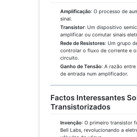
Amplificação
: O processo de au
sinal.
Transistor
: Um dispositivo semi
amplificar ou comutar sinais elet
Rede de Resistores
: Um grupo de
controlar o fluxo de corrente e 
circuito.
Ganho de Tensão
: A razão entre
de entrada num amplificador.
Factos Interessantes So
Transistorizados
Invenção
: O primeiro transistor
Bell Labs, revolucionando a eletr