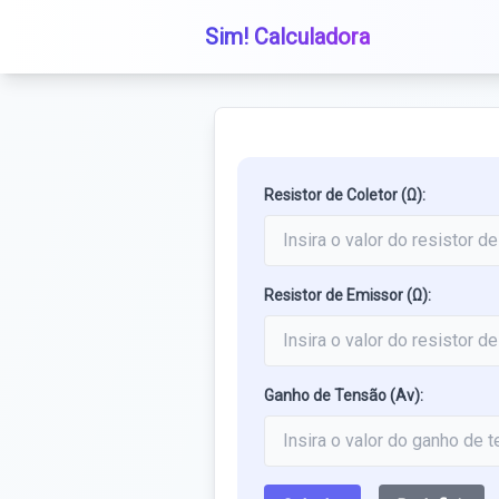
Sim! Calculadora
Resistor de Coletor (Ω):
Resistor de Emissor (Ω):
Ganho de Tensão (Av):