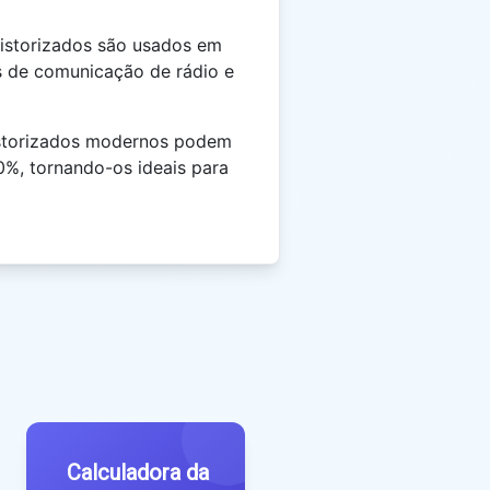
sistorizados são usados em
s de comunicação de rádio e
sistorizados modernos podem
90%, tornando-os ideais para
Calculadora da