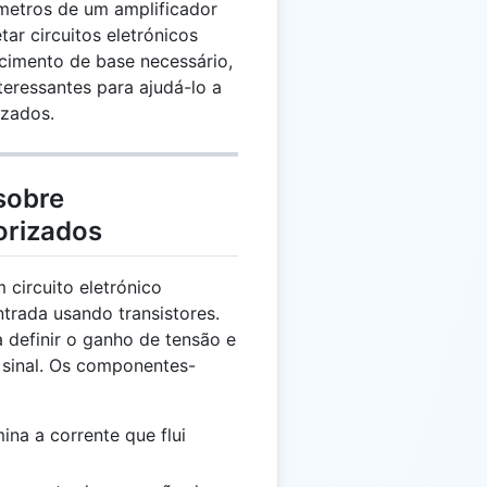
metros de um amplificador
tar circuitos eletrónicos
ecimento de base necessário,
teressantes para ajudá-lo a
izados.
sobre
orizados
 circuito eletrónico
ntrada usando transistores.
 definir o ganho de tensão e
 sinal. Os componentes-
ina a corrente que flui