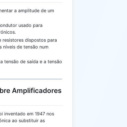
mentar a amplitude de um
condutor usado para
rónicos.
 resistores dispostos para
os níveis de tensão num
 a tensão de saída e a tensão
bre Amplificadores
 foi inventado em 1947 nos
ónica ao substituir as