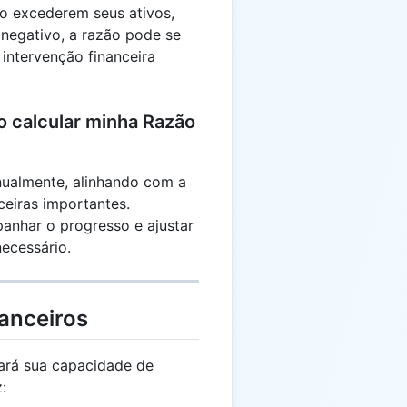
uo excederem seus ativos,
 negativo, a razão pode se
 intervenção financeira
 calcular minha Razão
anualmente, alinhando com a
ceiras importantes.
anhar o progresso e ajustar
necessário.
anceiros
ará sua capacidade de
: