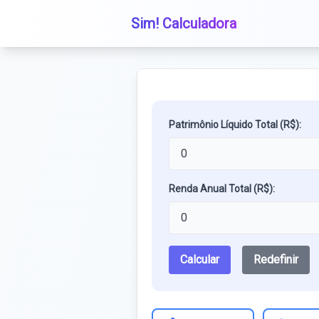
Sim! Calculadora
Patrimônio Líquido Total (R$):
Renda Anual Total (R$):
Calcular
Redefinir