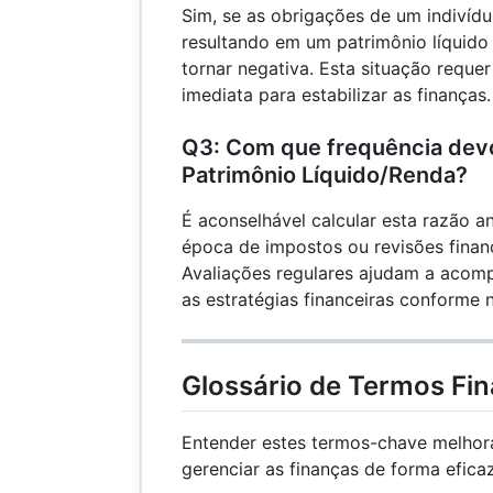
Sim, se as obrigações de um indivíd
resultando em um patrimônio líquido
tornar negativa. Esta situação requer
imediata para estabilizar as finanças.
Q3: Com que frequência devo
Patrimônio Líquido/Renda?
É aconselhável calcular esta razão 
época de impostos ou revisões finan
Avaliações regulares ajudam a acomp
as estratégias financeiras conforme 
Glossário de Termos Fin
Entender estes termos-chave melhor
gerenciar as finanças de forma eficaz