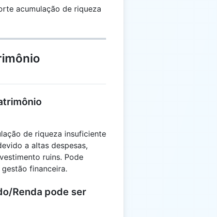
forte acumulação de riqueza
rimônio
atrimônio
ação de riqueza insuficiente
devido a altas despesas,
vestimento ruins. Pode
gestão financeira.
ido/Renda pode ser