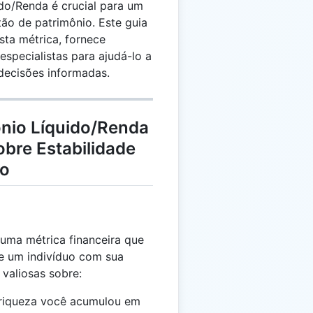
do/Renda é crucial para um
tão de patrimônio. Este guia
sta métrica, fornece
especialistas para ajudá-lo a
 decisões informadas.
ônio Líquido/Renda
obre Estabilidade
to
uma métrica financeira que
de um indivíduo com sua
 valiosas sobre:
 riqueza você acumulou em