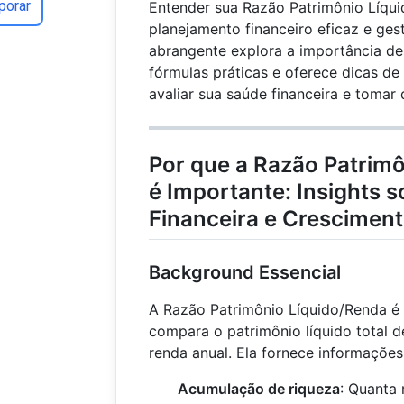
porar
Entender sua Razão Patrimônio Líqui
planejamento financeiro eficaz e ges
abrangente explora a importância de
fórmulas práticas e oferece dicas de 
avaliar sua saúde financeira e tomar
Por que a Razão Patrim
é Importante: Insights s
Financeira e Crescimen
Background Essencial
A Razão Patrimônio Líquido/Renda é 
compara o patrimônio líquido total 
renda anual. Ela fornece informações
Acumulação de riqueza
: Quanta