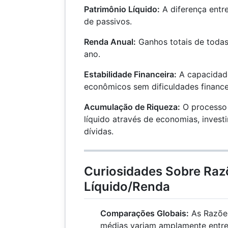
Patrimônio Líquido:
A diferença entre 
de passivos.
Renda Anual:
Ganhos totais de todas
ano.
Estabilidade Financeira:
A capacidade
econômicos sem dificuldades financeir
Acumulação de Riqueza:
O processo 
líquido através de economias, inves
dívidas.
Curiosidades Sobre Raz
Líquido/Renda
Comparações Globais:
As Razões
médias variam amplamente entre 