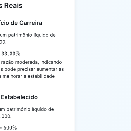
 Reais
ício de Carreira
um patrimônio líquido de
00.
33
,
33%
 razão moderada, indicando
as pode precisar aumentar as
 melhorar a estabilidade
 Estabelecido
 patrimônio líquido de
.000.
}
=
500%