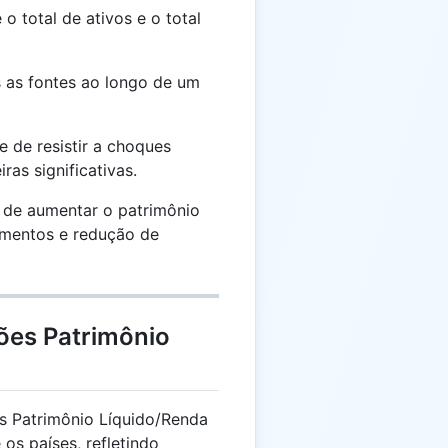
o total de ativos e o total
 as fontes ao longo de um
 de resistir a choques
as significativas.
de aumentar o patrimônio
timentos e redução de
ões Patrimônio
 Patrimônio Líquido/Renda
os países, refletindo