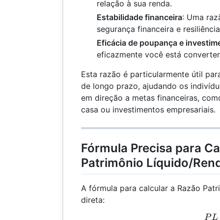
relação à sua renda.
Estabilidade financeira
: Uma raz
segurança financeira e resiliência
Eficácia de poupança e investim
eficazmente você está converte
Esta razão é particularmente útil par
de longo prazo, ajudando os indivíd
em direção a metas financeiras, co
casa ou investimentos empresariais.
Fórmula Precisa para Ca
Patrimônio Líquido/Ren
A fórmula para calcular a Razão Pat
direta:
P
L
RPL