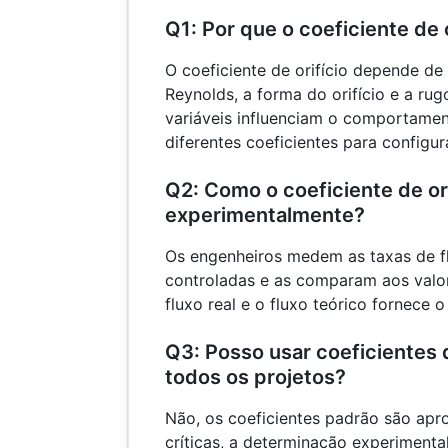
Q1: Por que o coeficiente de o
O coeficiente de orifício depende d
Reynolds, a forma do orifício e a rug
variáveis ​​influenciam o comportame
diferentes coeficientes para configu
Q2: Como o coeficiente de or
experimentalmente?
Os engenheiros medem as taxas de f
controladas e as comparam aos valor
fluxo real e o fluxo teórico fornece o 
Q3: Posso usar coeficientes d
todos os projetos?
Não, os coeficientes padrão são apr
críticas, a determinação experiment