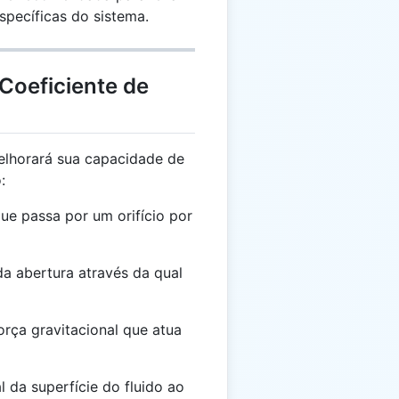
specíficas do sistema.
Coeficiente de
lhorará sua capacidade de
:
ue passa por um orifício por
a abertura através da qual
rça gravitacional que atua
l da superfície do fluido ao