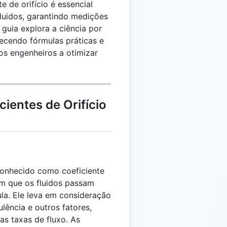
 de orifício é essencial
fluidos, garantindo medições
 guia explora a ciência por
rnecendo fórmulas práticas e
 os engenheiros a otimizar
ientes de Orifício
conhecido como coeficiente
om que os fluidos passam
ula. Ele leva em consideração
lência e outros fatores,
as taxas de fluxo. As