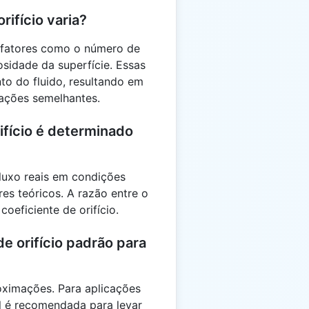
rifício varia?
e fatores como o número de
osidade da superfície. Essas
nto do fluido, resultando em
rações semelhantes.
ifício é determinado
luxo reais em condições
es teóricos. A razão entre o
coeficiente de orifício.
e orifício padrão para
oximações. Para aplicações
al é recomendada para levar