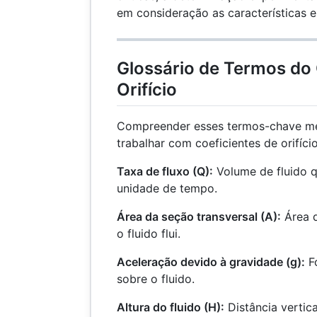
em consideração as características e
Glossário de Termos do 
Orifício
Compreender esses termos-chave me
trabalhar com coeficientes de orifício
Taxa de fluxo (Q):
Volume de fluido q
unidade de tempo.
Área da seção transversal (A):
Área d
o fluido flui.
Aceleração devido à gravidade (g):
Fo
sobre o fluido.
Altura do fluido (H):
Distância vertica