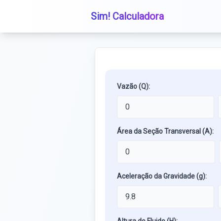
Sim! Calculadora
Vazão (Q):
Área da Seção Transversal (A):
Aceleração da Gravidade (g):