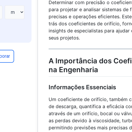
Determinar com precisão o coeficiente
para projetar e analisar sistemas de 
precisas e operações eficientes. Este
trás dos coeficientes de orifício, fo
insights de especialistas para ajudar
seus projetos.
porar
A Importância dos Coefic
na Engenharia
Informações Essenciais
Um coeficiente de orifício, também 
de descarga, quantifica a eficácia c
através de um orifício, bocal ou válv
as perdas devido à viscosidade, turbu
permitindo previsões mais precisas d