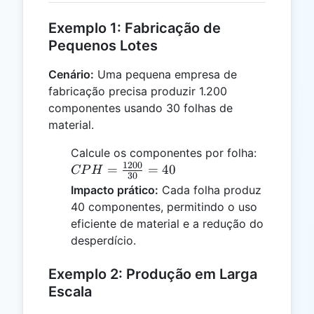
Exemplo 1: Fabricação de
Pequenos Lotes
Cenário:
Uma pequena empresa de
fabricação precisa produzir 1.200
componentes usando 30 folhas de
material.
CPH =
Calcule os componentes por folha:
1200
\frac{12
=
=
40
CP
H
30
{30} = 4
Impacto prático:
Cada folha produz
40 componentes, permitindo o uso
eficiente de material e a redução do
desperdício.
Exemplo 2: Produção em Larga
Escala