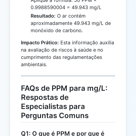
Aplique a fórmula: 50 PPM ×
0.9988590004 = 49.943 mg/L
Resultado:
O ar contém
aproximadamente 49.943 mg/L de
monóxido de carbono.
Impacto Prático:
Esta informação auxilia
na avaliação de riscos à saúde e no
cumprimento das regulamentações
ambientais.
FAQs de PPM para mg/L:
Respostas de
Especialistas para
Perguntas Comuns
Q1: O que é PPM e por que é