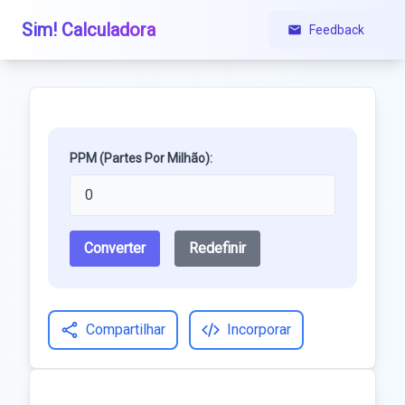
Sim! Calculadora
Feedback
PPM (Partes Por Milhão):
Converter
Redefinir
Compartilhar
Incorporar