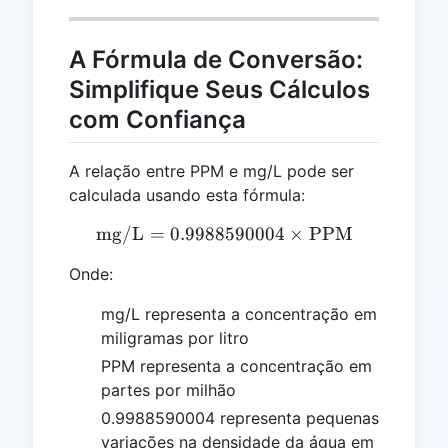
A Fórmula de Conversão:
Simplifique Seus Cálculos
com Confiança
A relação entre PPM e mg/L pode ser
calculada usando esta fórmula:
mg/L
=
0.9988590004
\text{mg/L} = 0.9988590
×
PPM
Onde:
mg/L representa a concentração em
miligramas por litro
PPM representa a concentração em
partes por milhão
0.9988590004 representa pequenas
variações na densidade da água em