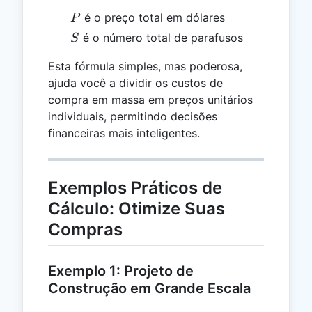
P
é o preço total em dólares
P
S
é o número total de parafusos
S
Esta fórmula simples, mas poderosa,
ajuda você a dividir os custos de
compra em massa em preços unitários
individuais, permitindo decisões
financeiras mais inteligentes.
Exemplos Práticos de
Cálculo: Otimize Suas
Compras
Exemplo 1: Projeto de
Construção em Grande Escala