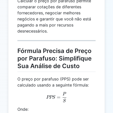
Calcular o preço por parafuso permite
comparar cotações de diferentes
fornecedores, negociar melhores
negócios e garantir que você não está
pagando a mais por recursos
desnecessários.
Fórmula Precisa de Preço
por Parafuso: Simplifique
Sua Análise de Custo
O preço por parafuso (PPS) pode ser
calculado usando a seguinte fórmula:
P
PPS = \frac{P}{S}
=
PPS
S
Onde: