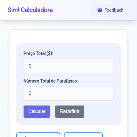
Sim! Calculadora
Feedback
Preço Total ($):
Número Total de Parafusos:
Calcular
Redefinir