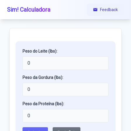
Sim! Calculadora
Feedback
Peso do Leite (lbs):
Peso da Gordura (lbs):
Peso da Proteína (lbs):