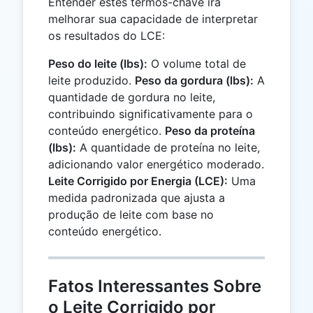
Entender estes termos-chave irá
melhorar sua capacidade de interpretar
os resultados do LCE:
Peso do leite (lbs):
O volume total de
leite produzido.
Peso da gordura (lbs):
A
quantidade de gordura no leite,
contribuindo significativamente para o
conteúdo energético.
Peso da proteína
(lbs):
A quantidade de proteína no leite,
adicionando valor energético moderado.
Leite Corrigido por Energia (LCE):
Uma
medida padronizada que ajusta a
produção de leite com base no
conteúdo energético.
Fatos Interessantes Sobre
o Leite Corrigido por