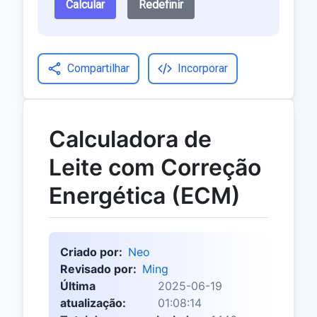
Calcular
Redefinir
Compartilhar
Incorporar
Calculadora de
Leite com Correção
Energética (ECM)
Criado por:
Neo
Revisado por:
Ming
Última
2025-06-19
atualização:
01:08:14