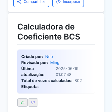
Compartilhar
Incorporar
Calculadora de
Coeficiente BCS
Criado por:
Neo
Revisado por:
Ming
Última
2025-06-19
atualização:
01:07:48
Total de vezes calculadas:
802
Etiqueta: