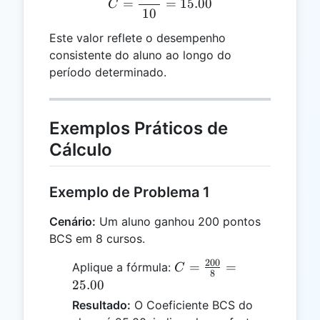
=
=
15.00
C
10
Este valor reflete o desempenho
consistente do aluno ao longo do
período determinado.
Exemplos Práticos de
Cálculo
Exemplo de Problema 1
Cenário:
Um aluno ganhou 200 pontos
BCS em 8 cursos.
200
C =
=
=
Aplique a fórmula:
C
8
\frac{200}
25.00
{8} =
Resultado:
O Coeficiente BCS do
25.00