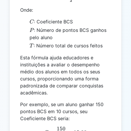
T
Onde:
C
: Coeficiente BCS
C
P
: Número de pontos BCS ganhos
P
pelo aluno
T
: Número total de cursos feitos
T
Esta fórmula ajuda educadores e
instituições a avaliar o desempenho
médio dos alunos em todos os seus
cursos, proporcionando uma forma
padronizada de comparar conquistas
acadêmicas.
Por exemplo, se um aluno ganhar 150
pontos BCS em 10 cursos, seu
Coeficiente BCS seria:
150
C = \frac{150}{10} = 15.