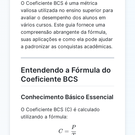
O Coeficiente BCS é uma métrica
valiosa utilizada no ensino superior para
avaliar o desempenho dos alunos em
vários cursos. Este guia fornece uma
compreensão abrangente da fórmula,
suas aplicações e como ela pode ajudar
a padronizar as conquistas acadêmicas.
Entendendo a Fórmula do
Coeficiente BCS
Conhecimento Básico Essencial
O Coeficiente BCS (C) é calculado
utilizando a fórmula:
P
C = \frac{P}{T}
=
C