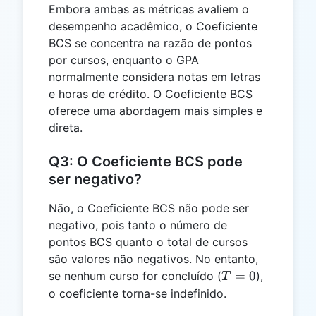
Embora ambas as métricas avaliem o
desempenho acadêmico, o Coeficiente
BCS se concentra na razão de pontos
por cursos, enquanto o GPA
normalmente considera notas em letras
e horas de crédito. O Coeficiente BCS
oferece uma abordagem mais simples e
direta.
Q3: O Coeficiente BCS pode
ser negativo?
Não, o Coeficiente BCS não pode ser
negativo, pois tanto o número de
pontos BCS quanto o total de cursos
são valores não negativos. No entanto,
T
=
0
se nenhum curso for concluído (
),
T
=
o coeficiente torna-se indefinido.
0