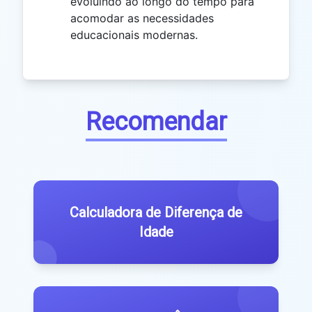
evoluindo ao longo do tempo para
acomodar as necessidades
educacionais modernas.
Recomendar
Calculadora de Diferença de
Idade