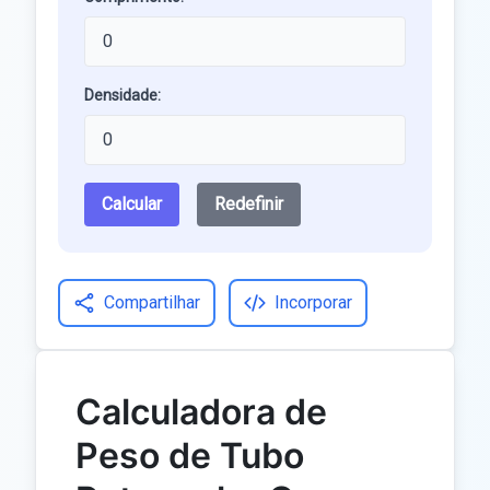
Densidade:
Calcular
Redefinir
Compartilhar
Incorporar
Calculadora de
Peso de Tubo