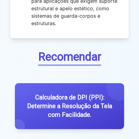
para aplicações que exigem suporte
estrutural e apelo estético, como
sistemas de guarda-corpos e
estruturas.
Recomendar
Calculadora de DPI (PPI):
Determine a Resolução da Tela
com Facilidade.