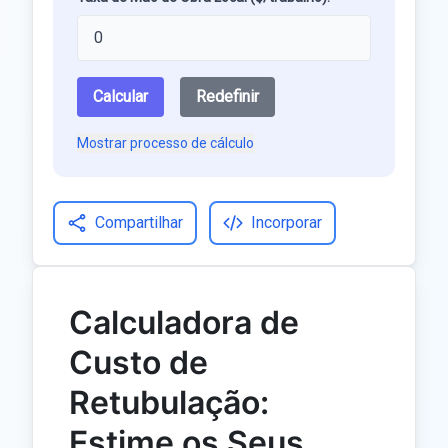
Calcular
Redefinir
Mostrar processo de cálculo
Compartilhar
Incorporar
Calculadora de
Custo de
Retubulação:
Estime os Seus