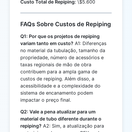
Custo Total de Repiping:
\$5.600
+
2000
=
5600
FAQs Sobre Custos de Repiping
Q1: Por que os projetos de repiping
variam tanto em custo?
A1: Diferenças
no material da tubulação, tamanho da
propriedade, número de acessórios e
taxas regionais de mão de obra
contribuem para a ampla gama de
custos de repiping. Além disso, a
acessibilidade e a complexidade do
sistema de encanamento podem
impactar o preço final.
Q2: Vale a pena atualizar para um
material de tubo diferente durante o
repiping?
A2: Sim, a atualização para