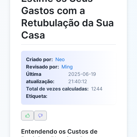
Gastos com a
Retubulação da Sua
Casa
Criado por:
Neo
Revisado por:
Ming
Última
2025-06-19
atualização:
21:40:12
Total de vezes calculadas:
1244
Etiqueta:
Entendendo os Custos de