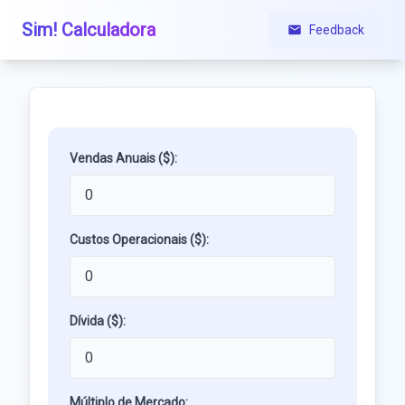
Sim! Calculadora
Feedback
Vendas Anuais ($):
Custos Operacionais ($):
Dívida ($):
Múltiplo de Mercado: