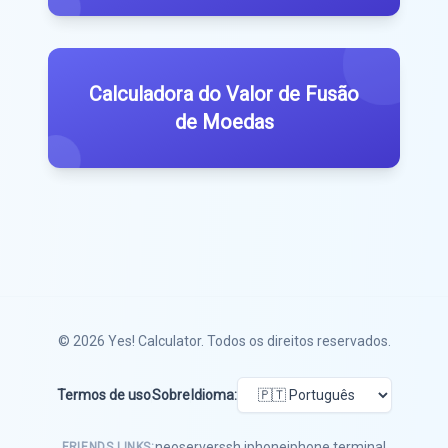
Calculadora do Valor de Fusão
de Moedas
© 2026
Yes! Calculator
. Todos os direitos reservados.
Termos de uso
Sobre
Idioma:
neoserver
ssh iphone
iphone terminal
FRIENDS LINKS: