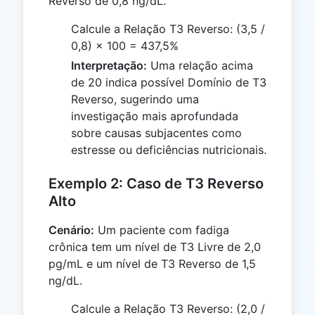
Reverso de 0,8 ng/dL.
Calcule a Relação T3 Reverso: (3,5 /
0,8) × 100 = 437,5%
Interpretação:
Uma relação acima
de 20 indica possível Domínio de T3
Reverso, sugerindo uma
investigação mais aprofundada
sobre causas subjacentes como
estresse ou deficiências nutricionais.
Exemplo 2: Caso de T3 Reverso
Alto
Cenário:
Um paciente com fadiga
crônica tem um nível de T3 Livre de 2,0
pg/mL e um nível de T3 Reverso de 1,5
ng/dL.
Calcule a Relação T3 Reverso: (2,0 /