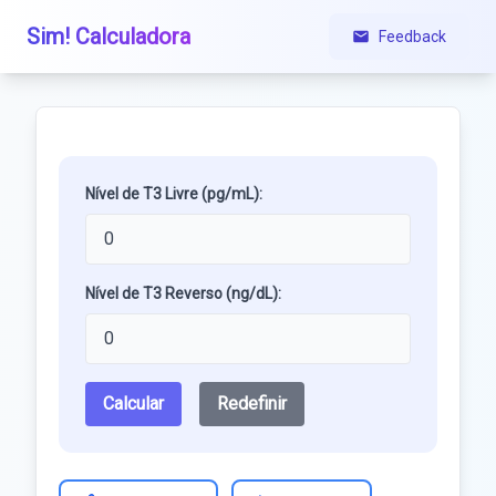
Sim! Calculadora
Feedback
Nível de T3 Livre (pg/mL):
Nível de T3 Reverso (ng/dL):
Calcular
Redefinir