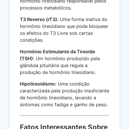
hormônio tireoidiano responsável pelos
processos metabólicos.
T3 Reverso (rT3):
Uma forma inativa do
hormônio tireoidiano que pode bloquear
os efeitos do T3 Livre sob certas
condições.
Hormônio Estimulante da Tireoide
(TSH):
Um hormônio produzido pela
glândula pituitária que regula a
produção de hormônio tireoidiano.
Hipotireoidismo:
Uma condição
caracterizada pela produção insuficiente
de hormônio tireoidiano, levando a
sintomas como fadiga e ganho de peso.
Fatos Interessantes Sobre