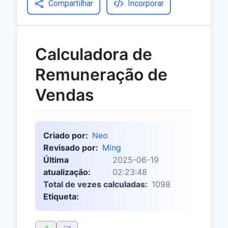
Compartilhar
Incorporar
Calculadora de
Remuneração de
Vendas
Criado por:
Neo
Revisado por:
Ming
Última
2025-06-19
atualização:
02:23:48
Total de vezes calculadas:
1098
Etiqueta: