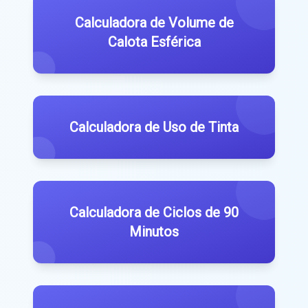
Calculadora de Volume de
Calota Esférica
Calculadora de Uso de Tinta
Calculadora de Ciclos de 90
Minutos