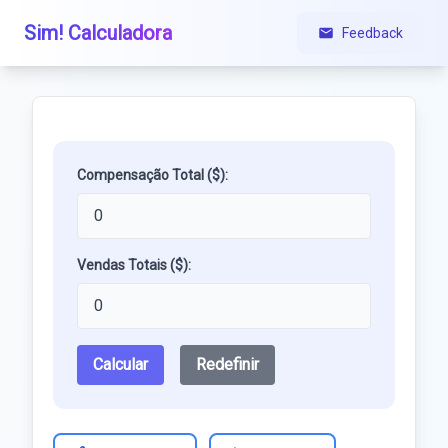
Sim! Calculadora
Feedback
Compensação Total ($):
Vendas Totais ($):
Calcular
Redefinir