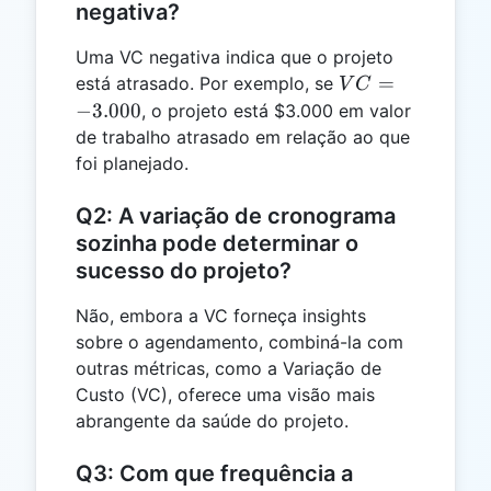
negativa?
Uma VC negativa indica que o projeto
VC =
=
está atrasado. Por exemplo, se
V
C
-3.000
−
3.000
, o projeto está $3.000 em valor
de trabalho atrasado em relação ao que
foi planejado.
Q2: A variação de cronograma
sozinha pode determinar o
sucesso do projeto?
Não, embora a VC forneça insights
sobre o agendamento, combiná-la com
outras métricas, como a Variação de
Custo (VC), oferece uma visão mais
abrangente da saúde do projeto.
Q3: Com que frequência a